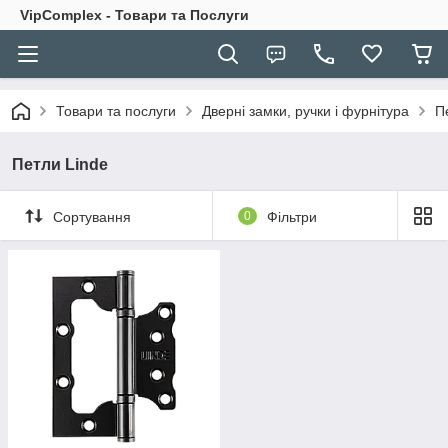
VipComplex - Товари та Послуги
Товари та послуги
Дверні замки, ручки і фурнітура
П
Петли Linde
Сортування
0
Фільтри