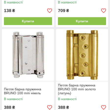
В наявності
В наявності
138
709
₴
₴
Купити
Купити
Петля барна пружинна
Петля барна пружинна
BRUNO 100 mm золото
BRUNO 100 mm нікель
(латунь)
В наявності
В наявності
388
388
₴
₴