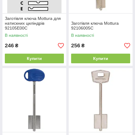
Заготівля ключа Mottura для
натискних циліндрів
Заготівля ключа Mottura
92105E00C
92106005C
В наявності
В наявності
246
256
₴
₴
Купити
Купити