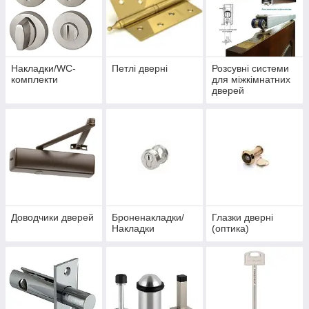
Накладки/WC-
Петлі дверні
Розсувні системи
комплекти
для міжкімнатних
дверей
Доводчики дверей
Броненакладки/
Глазки дверні
Накладки
(оптика)