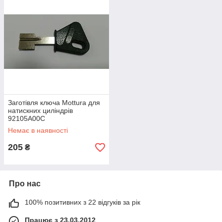
Заготівля ключа Mottura для
натискних циліндрів
92105А00C
Немає в наявності
205
₴
Про нас
100% позитивних з 22 відгуків за рік
Працює з 23.03.2012