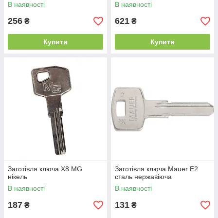
для серій 20,50,64
В наявності
В наявності
256
621
₴
₴
Купити
Купити
Заготівля ключа X8 MG
Заготівля ключа Mauer E2
нікель
сталь нержавіюча
В наявності
В наявності
187
131
₴
₴