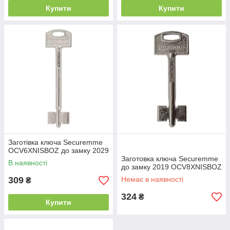
Купити
Купити
Заготівка ключа Securemme
OCV6XNISBOZ до замку 2029
Заготовка ключа Securemme
В наявності
до замку 2019 OCV8XNISBOZ
309
Немає в наявності
₴
324
₴
Купити