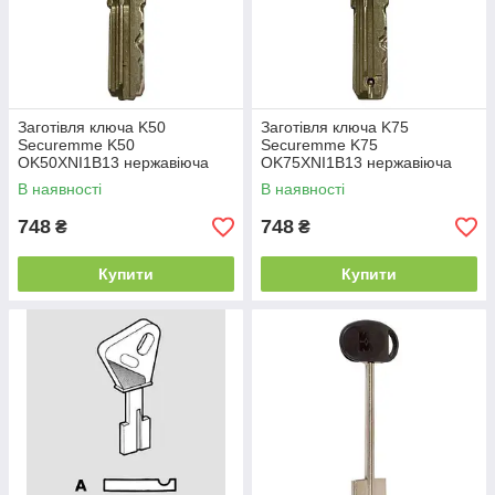
Заготівля ключа K50
Заготівля ключа K75
Securemme K50
Securemme K75
OK50XNI1B13 нержавіюча
OK75XNI1B13 нержавіюча
сталь
сталь
В наявності
В наявності
748
748
₴
₴
Купити
Купити