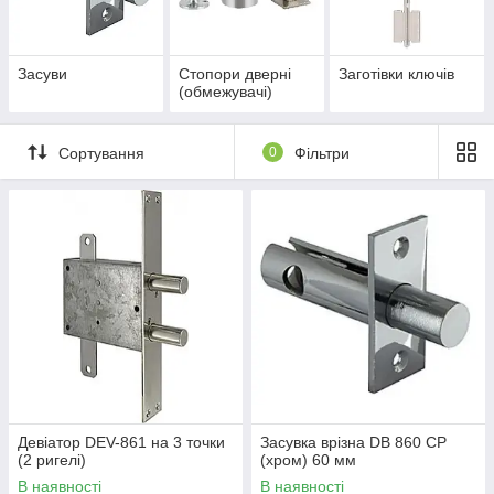
Засуви
Стопори дверні
Заготівки ключів
(обмежувачі)
Сортування
0
Фільтри
Девіатор DEV-861 на 3 точки
Засувка врізна DB 860 CP
(2 ригелі)
(хром) 60 мм
В наявності
В наявності