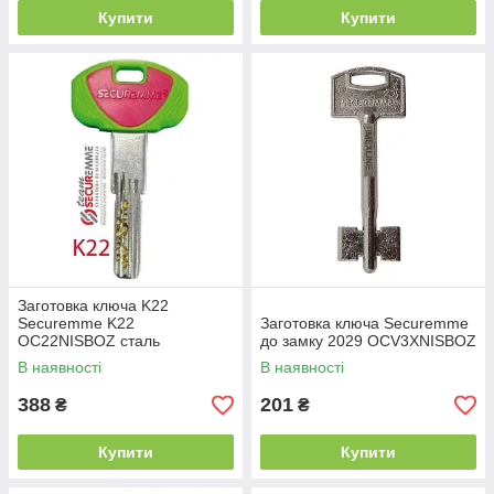
Купити
Купити
Заготовка ключа K22
Securemme K22
Заготовка ключа Securemme
OС22NISBOZ сталь
до замку 2029 OCV3XNISBOZ
нержавіюча (55106)
В наявності
В наявності
388
201
₴
₴
Купити
Купити