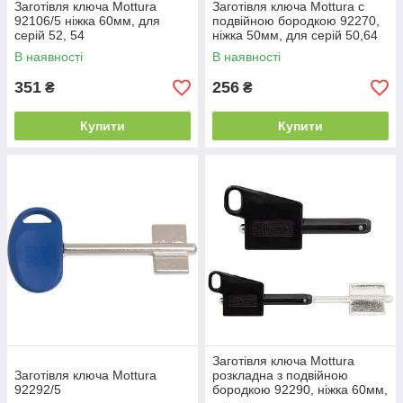
Заготівля ключа Mottura
Заготівля ключа Mottura с
92106/5 ніжка 60мм, для
подвійною бородкою 92270,
серій 52, 54
ніжка 50мм, для серій 50,64
В наявності
В наявності
351
256
₴
₴
Купити
Купити
Заготівля ключа Mottura
Заготівля ключа Mottura
розкладна з подвійною
92292/5
бородкою 92290, ніжка 60мм,