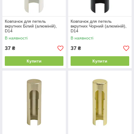
Ковпачок для петель
Ковпачок для петель
вкрутних Білий (алюміній),
вкрутних Чорний (алюміній),
D14
D14
В наявності
В наявності
37
37
₴
₴
Купити
Купити