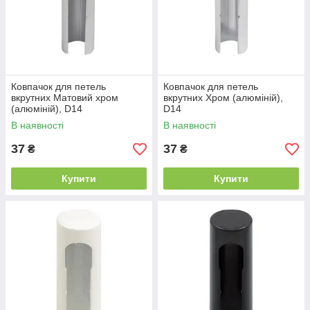
Ковпачок для петель
Ковпачок для петель
вкрутних Матовий хром
вкрутних Хром (алюміній),
(алюміній), D14
D14
В наявності
В наявності
37
37
₴
₴
Купити
Купити