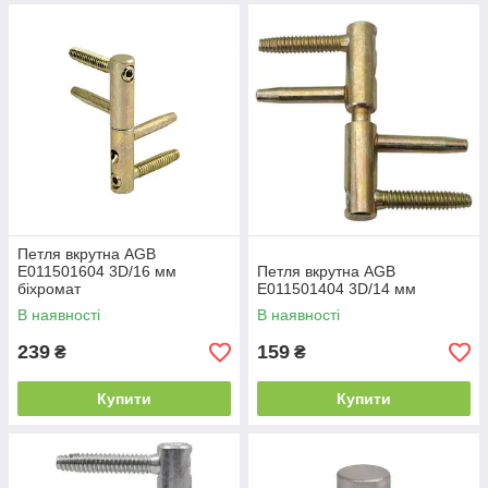
Петля вкрутна AGB
E011501604 3D/16 мм
Петля вкрутна AGB
біхромат
E011501404 3D/14 мм
В наявності
В наявності
239
159
₴
₴
Купити
Купити