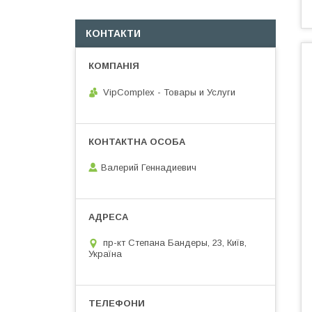
КОНТАКТИ
VipComplex - Товары и Услуги
Валерий Геннадиевич
пр-кт Степана Бандеры, 23, Київ,
Україна