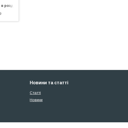
 в роздріб
9
Новини та статті
Статті
Новини