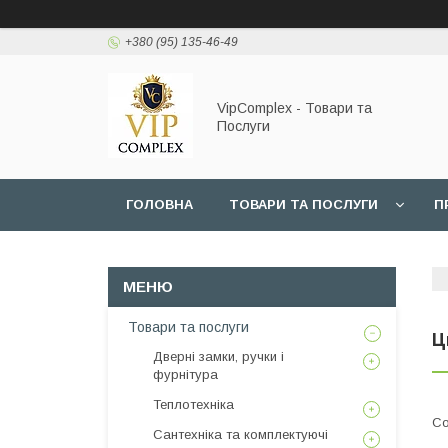
+380 (95) 135-46-49
VipComplex - Товари та
Послуги
ГОЛОВНА
ТОВАРИ ТА ПОСЛУГИ
П
Товари та послуги
Ц
Дверні замки, ручки і
фурнітура
Теплотехніка
Сантехніка та комплектуючі