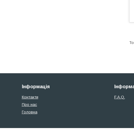
Інформація
Інформа
Контакти
F.A.Q.
Про нас
Головна