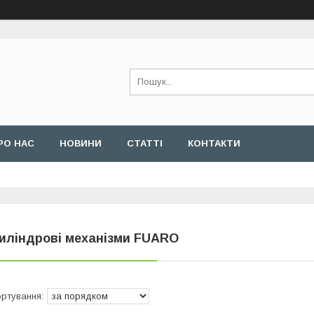
РО НАС
НОВИНИ
СТАТТІ
КОНТАКТИ
иліндрові механізми FUARO