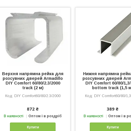
Верхня напрямна рейка для
Нижня напрямна рейк
розсувних дверей Armadillo
розсувних дверей Arm
DIY Comfort 60/80/2.3/2000
DIY Comfort 60/80/1,3
track (2 м)
bottom track (1,5 
DIY Comfort60/80/2.3/2000
DIY Comfort60/80/1,
872 ₴
389 ₴
В наявності
Оптом і в роздріб
В наявності
Оптом і в р
Купити
Купити