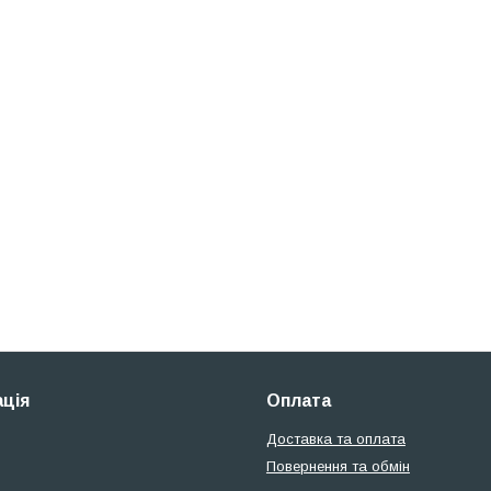
ція
Оплата
Доставка та оплата
Повернення та обмін