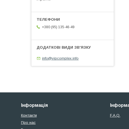
+380 (95) 135-46-49
info@vipcomplex.info
Інформація
Інформа
Контакти
F.A.Q.
Про нас