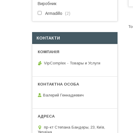
Виробник
Armadillo
2
КОНТАКТИ
VipComplex - Товары и Услуги
Валерий Геннадиевич
пр-кт Степана Бандеры, 23, Київ,
Україна