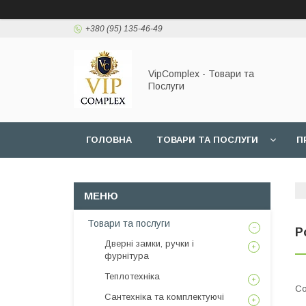
+380 (95) 135-46-49
VipComplex - Товари та
Послуги
ГОЛОВНА
ТОВАРИ ТА ПОСЛУГИ
П
Товари та послуги
Р
Дверні замки, ручки і
фурнітура
Теплотехніка
Сантехніка та комплектуючі