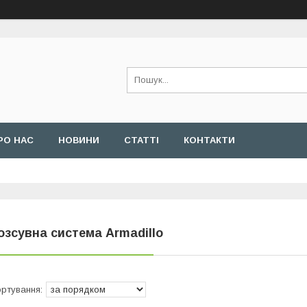
РО НАС
НОВИНИ
СТАТТІ
КОНТАКТИ
озсувна система Armadillo