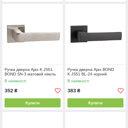
Ручка дверна Ajax K.JS51.
Ручка дверна Ajax BOND
BOND SN-3 матовий нікель
K.JS51 BL-24 чорний
В наявності
В наявності
352
383
₴
₴
Купити
Купити