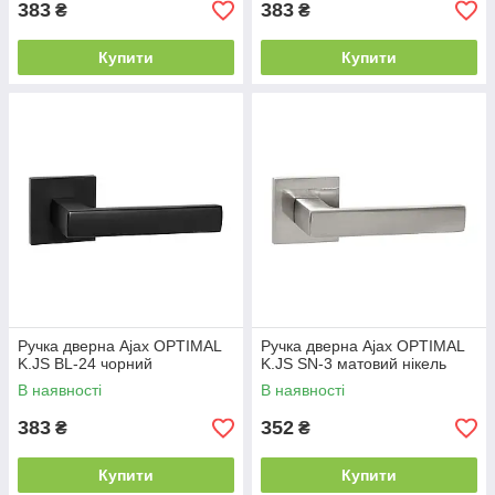
383
383
₴
₴
Купити
Купити
Ручка дверна Ajax OPTIMAL
Ручка дверна Ajax OPTIMAL
K.JS BL-24 чорний
K.JS SN-3 матовий нікель
В наявності
В наявності
383
352
₴
₴
Купити
Купити