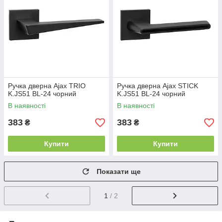
Ручка дверна Ajax TRIO
Ручка дверна Ajax STICK
K.JS51 BL-24 чорний
K.JS51 BL-24 чорний
В наявності
В наявності
383
383
₴
₴
Купити
Купити
Показати ще
1
/ 2