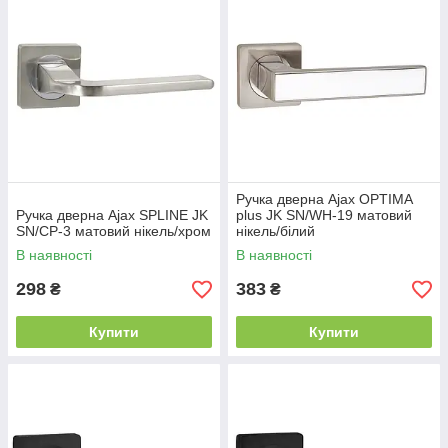
Ручка дверна Ajax OPTIMA
Ручка дверна Ajax SPLINE JK
plus JK SN/WH-19 матовий
SN/CP-3 матовий нікель/хром
нікель/білий
В наявності
В наявності
298
383
₴
₴
Купити
Купити