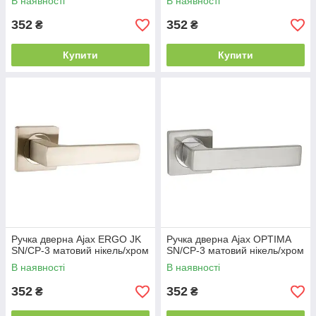
В наявності
В наявності
352
352
₴
₴
Купити
Купити
Ручка дверна Ajax ERGO JK
Ручка дверна Ajax OPTIMA
SN/CP-3 матовий нікель/хром
SN/CP-3 матовий нікель/хром
В наявності
В наявності
352
352
₴
₴