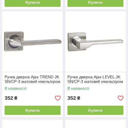
Купити
Купити
Ручка дверна Ajax TREND JK
Ручка дверна Ajax LEVEL JK
SN/CP-3 матовий нікель/хром
SN/CP-3 матовий нікель/хром
В наявності
В наявності
352
352
₴
₴
Купити
Купити