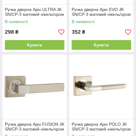
Ручка дверна Ajax ULTRA JK
Ручка дверна Ajax EVO JK
SN/CP-3 матовий нікель/хром
SN/CP-3 матовий нікель/хром
В наявності
В наявності
298
352
₴
₴
Купити
Купити
Ручка дверна Ajax FUSION JK
Ручка дверна Ajax POLO JK
SN/CP-3 матовий нікель/хром
SN/CP-3 матовий нікель/хром