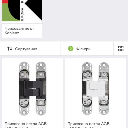
Приховані петлі
Koblenz
Сортування
0
Фільтри
Прихована петля AGB
Прихована петля AGB