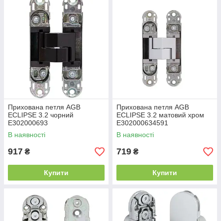
Прихована петля AGB
Прихована петля AGB
ECLIPSE 3.2 чорний
ECLIPSE 3.2 матовий хром
E302000693
E302000634591
В наявності
В наявності
917
719
₴
₴
Купити
Купити