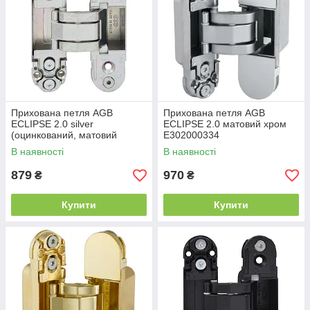
Прихована петля AGB
Прихована петля AGB
ECLIPSE 2.0 silver
ECLIPSE 2.0 матовий хром
(оцинкований, матовий
E302000334
нікель) E302000325
В наявності
В наявності
879
970
₴
₴
Купити
Купити