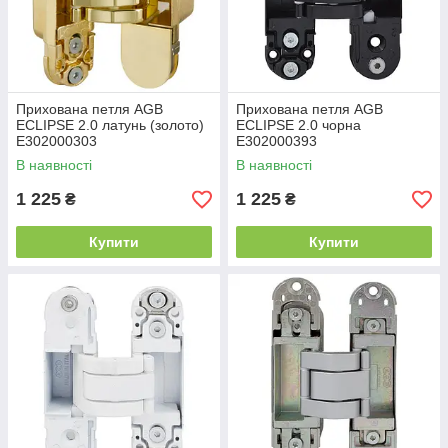
Прихована петля AGB
Прихована петля AGB
ECLIPSE 2.0 латунь (золото)
ECLIPSE 2.0 чорна
E302000303
E302000393
В наявності
В наявності
1 225
1 225
₴
₴
Купити
Купити