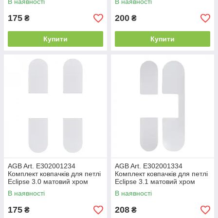
В наявності
В наявності
175
200
₴
₴
Купити
Купити
AGB Art. E302001234
AGB Art. E302001334
Комплект ковпачків для петлі
Комплект ковпачків для петлі
Eclipse 3.0 матовий хром
Eclipse 3.1 матовий хром
(47442)
(47544)
В наявності
В наявності
175
208
₴
₴