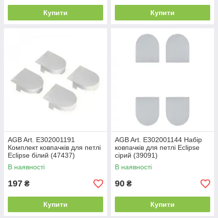
Купити
Купити
AGB Art. E302001191
AGB Art. E302001144 Набір
Комплект ковпачків для петлі
ковпачків для петлі Eclipse
Eclipse білий (47437)
сірий (39091)
В наявності
В наявності
197
90
₴
₴
Купити
Купити