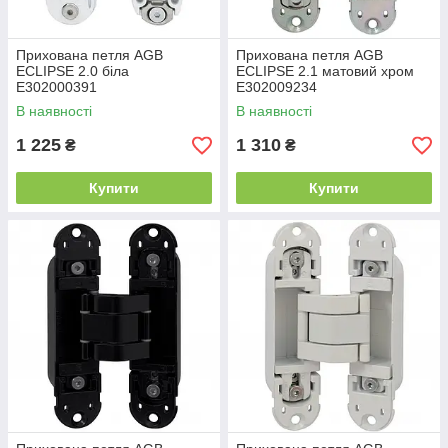
Прихована петля AGB
Прихована петля AGB
ECLIPSE 2.0 біла
ECLIPSE 2.1 матовий хром
E302000391
E302009234
В наявності
В наявності
1 225
1 310
₴
₴
Купити
Купити