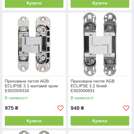
Купити
Купити
Прихована петля AGB
Прихована петля AGB
ECLIPSE 3.1 матовий хром
ECLIPSE 3.2 білий
E302009334
E302000691
В наявності
В наявності
975
948
₴
₴
Купити
Купити