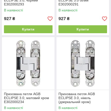
ECLIPSE 3.0, чорний
ECLIPSE 3.0 білий
E302000293
E302000291
В наявності
В наявності
927
927
₴
₴
Купити
Купити
Прихована петля AGB
Прихована петля AGB
ECLIPSE 3.0, матовий хром
ECLIPSE 3.0, нікель
E302000234
(дзеркальний хром)
E302000206
В наявності
В наявності