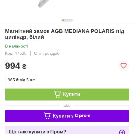
Магнітний замок AGB MEDIANA POLARIS під
циліндр, білий
В наявності
Код: 47538
Опт і роздріб
994
₴
965 ₴
від 5 шт.
Купити
або
Купити з
Що таке купити з Пром?