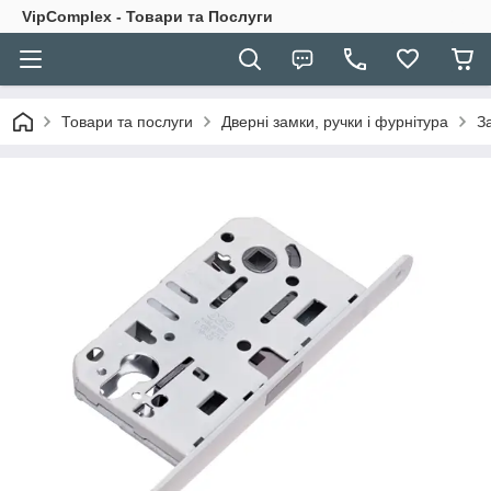
VipComplex - Товари та Послуги
Товари та послуги
Дверні замки, ручки і фурнітура
З