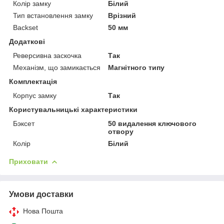
Колір замку
Білий
Тип встановлення замку
Врізний
Backset
50 мм
Додаткові
Реверсивна заскочка
Так
Механізм, що замикається
Магнітного типу
Комплектація
Корпус замку
Так
Користувальницькі характеристики
Бэксет
50 видалення ключового
отвору
Колір
Білий
Приховати
Умови доставки
Нова Пошта