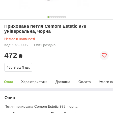
Прихована петля Cemom Estetic 978
універсальна, чорна
Немає в наявності
Код: 978-9005
Опт і роздріб
472
₴
458 ₴
від 9 шт.
Опис
Характеристики
Доставка
Оплата
Умови п
Опис
Петля прихована Cemom Estetic 978, чорна