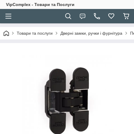
VipComplex - Товари та Послуги
Товари та послуги
Дверні замки, ручки і фурнітура
П