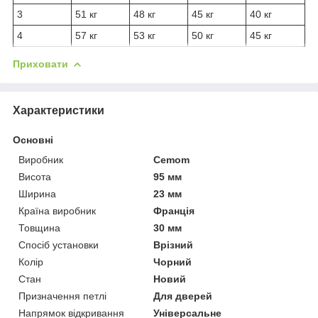
3
51 кг
48 кг
45 кг
40 кг
4
57 кг
53 кг
50 кг
45 кг
Приховати
Характеристики
Основні
Виробник
Cemom
Висота
95 мм
Ширина
23 мм
Країна виробник
Франція
Товщина
30 мм
Спосіб установки
Врізний
Колір
Чорний
Стан
Новий
Призначення петлі
Для дверей
Напрямок відкривання
Універсальне