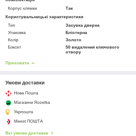
Корпус клямки
Так
Користувальницькі характеристики
Тип
Засувка дверна
Упаковка
Блістерна
Колір
Золото
Бэксет
50 видалення ключового
отвору
Приховати
Умови доставки
Нова Пошта
Магазини Rozetka
Укрпошта
Meest ПОШТА
Всі умови доставки