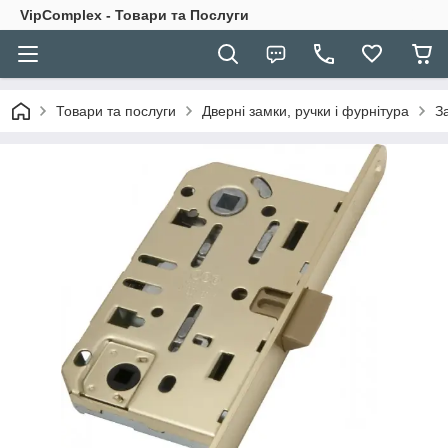
VipComplex - Товари та Послуги
Товари та послуги
Дверні замки, ручки і фурнітура
З