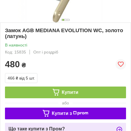
Замок AGB MEDIANA EVOLUTION WC, золото
(латунь)
В наявності
Код: 15835
Опт і роздріб
480
₴
466 ₴
від 5 шт.
Купити
або
Купити з
Що таке купити з Пром?