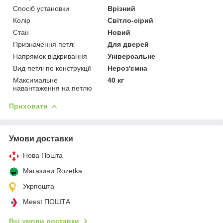
Спосіб установки
Врізний
Колір
Світло-сірий
Стан
Новий
Призначення петлі
Для дверей
Напрямок відкривання
Універсальне
Вид петлі по конструкції
Нероз'ємна
Максимальне
40 кг
навантаження на петлю
Приховати
Умови доставки
Нова Пошта
Магазини Rozetka
Укрпошта
Meest ПОШТА
Всі умови доставки