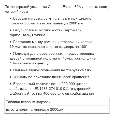
Петля скрытой установки Cemom Estetic-80A универсальная,
матовий хром
Весовая нагрузка 80 кг на 2 петли при ширине
полотна 900мм и высоте минимум 2000 мм
Регулировка в 3-х плоскостях, вертикаль,
горизонталь, глубина
Растояние между рамной и створочной частью
19 мм, что позволяет открывать дверь на 180°
Подходит для левосторонних и правосторонних
дверей с толщиной полотна от 40мм, при толщине
40мм врезка по центру
Наличие втулок скольжения не требует смазки
Уникальное сочетание шести осей вращения
Европейский сертификат на 200 000 циклов
срабатывания ЕN1935-374 010 011, внутренний
фабричный тест на 400 000 циклов срабатывания
Таблица весовых нагрузок
высота полотна минимум 2000мм