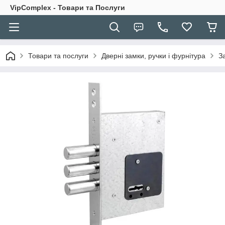
VipComplex - Товари та Послуги
Товари та послуги
Дверні замки, ручки і фурнітура
З