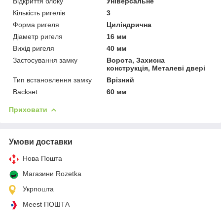
Відкриття блоку
Універсальне
Кількість ригелів
3
Форма ригеля
Циліндрична
Діаметр ригеля
16 мм
Вихід ригеля
40 мм
Застосування замку
Ворота, Захисна
конструкція, Металеві двері
Тип встановлення замку
Врізний
Backset
60 мм
Приховати
Умови доставки
Нова Пошта
Магазини Rozetka
Укрпошта
Meest ПОШТА