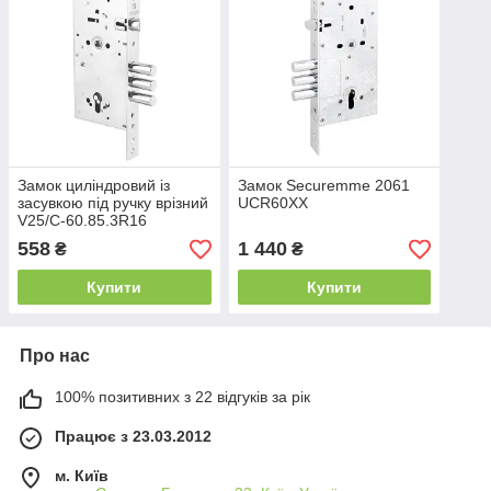
Замок циліндровий із
Замок Securemme 2061
засувкою під ручку врізний
UCR60XX
V25/C-60.85.3R16
558
1 440
₴
₴
Купити
Купити
Про нас
100% позитивних з 22 відгуків за рік
Працює з 23.03.2012
м. Київ