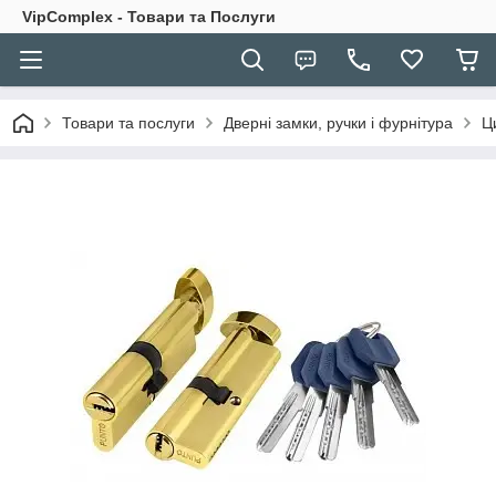
VipComplex - Товари та Послуги
Товари та послуги
Дверні замки, ручки і фурнітура
Ц