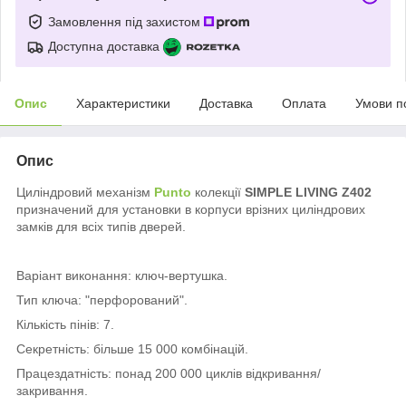
Замовлення під захистом
Доступна доставка
Опис
Характеристики
Доставка
Оплата
Умови п
Опис
Циліндровий механізм
Punto
колекції
SIMPLE LIVING Z402
призначений для установки в корпуси врізних циліндрових
замків для всіх типів дверей.
Варіант виконання: ключ-вертушка.
Тип ключа: "перфорований".
Кількість пінів: 7.
Секретність: більше 15 000 комбінацій.
Працездатність: понад 200 000 циклів відкривання/
закривання.