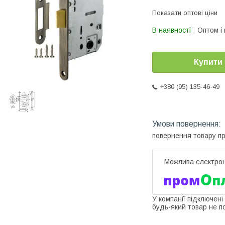
Показати оптові ціни
В наявності
Оптом і 
Купити
+380 (95) 135-46-49
повернення товару п
У компанії підключені
будь-який товар не п