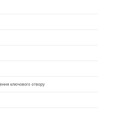
ення ключового отвору