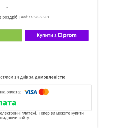
в роздріб
Код:
LH 96-50 AB
Купити з
ротягом 14 днів
за домовленістю
 електронні платежі. Тепер ви можете купити
окидаючи сайту.