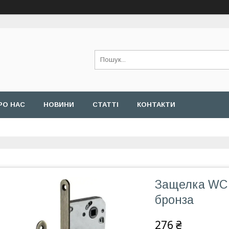
РО НАС
НОВИНИ
СТАТТІ
КОНТАКТИ
Защелка WC A
бронза
276 ₴