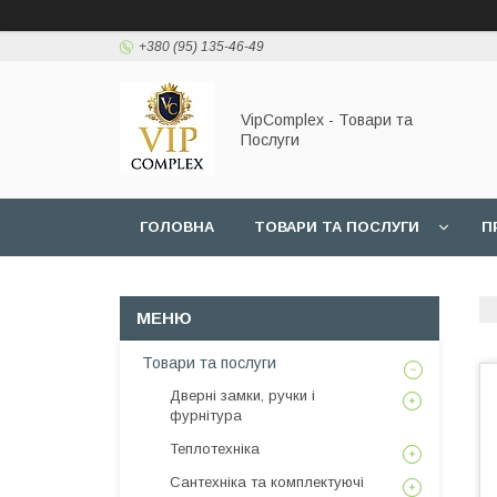
+380 (95) 135-46-49
VipComplex - Товари та
Послуги
ГОЛОВНА
ТОВАРИ ТА ПОСЛУГИ
П
Товари та послуги
Дверні замки, ручки і
фурнітура
Теплотехніка
Сантехніка та комплектуючі