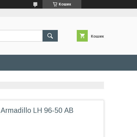
Кошик
Кошик
rmadillo LH 96-50 АВ