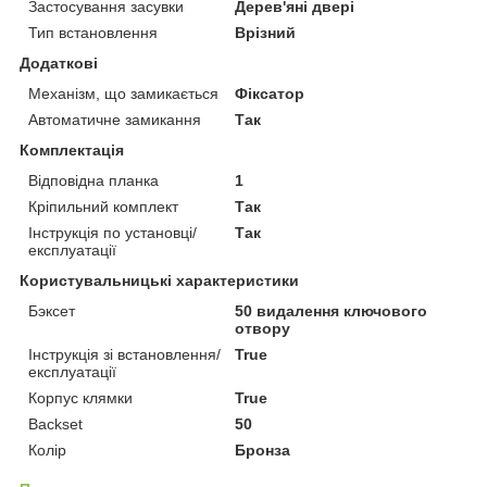
Застосування засувки
Дерев'яні двері
Тип встановлення
Врізний
Додаткові
Механізм, що замикається
Фіксатор
Автоматичне замикання
Так
Комплектація
Відповідна планка
1
Кріпильний комплект
Так
Інструкція по установці/
Так
експлуатації
Користувальницькі характеристики
Бэксет
50 видалення ключового
отвору
Інструкція зі встановлення/
True
експлуатації
Корпус клямки
True
Backset
50
Колір
Бронза