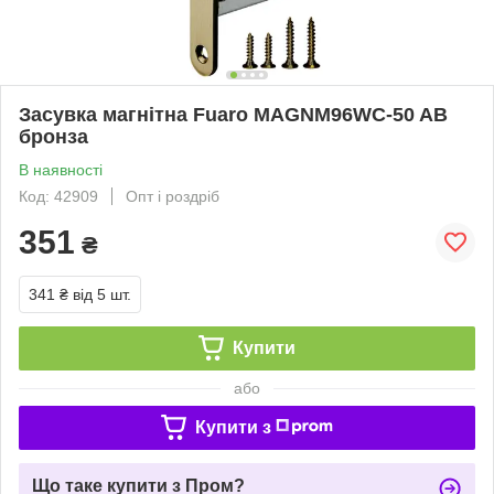
Засувка магнітна Fuaro MAGNM96WC-50 AB
бронза
В наявності
Код: 42909
Опт і роздріб
351
₴
341 ₴
від 5 шт.
Купити
або
Купити з
Що таке купити з Пром?