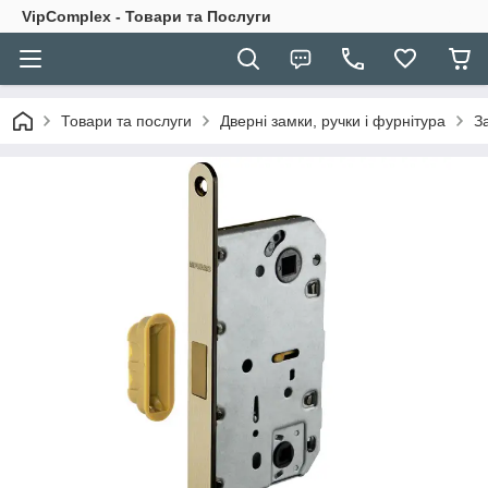
VipComplex - Товари та Послуги
Товари та послуги
Дверні замки, ручки і фурнітура
З