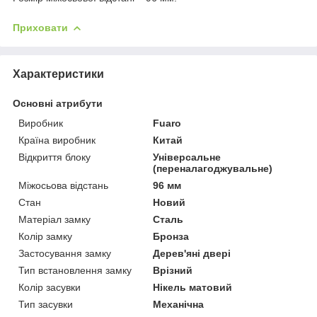
Приховати
Характеристики
Основні атрибути
Виробник
Fuaro
Країна виробник
Китай
Відкриття блоку
Універсальне
(переналагоджувальне)
Міжосьова відстань
96 мм
Стан
Новий
Матеріал замку
Сталь
Колір замку
Бронза
Застосування замку
Дерев'яні двері
Тип встановлення замку
Врізний
Колір засувки
Нікель матовий
Тип засувки
Механічна