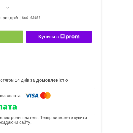
в роздріб
Код:
43451
Купити з
ротягом 14 днів
за домовленістю
 електронні платежі. Тепер ви можете купити
окидаючи сайту.