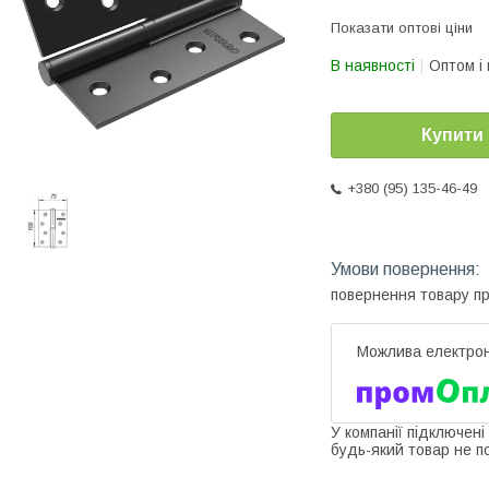
Показати оптові ціни
В наявності
Оптом і 
Купити
+380 (95) 135-46-49
повернення товару п
У компанії підключені
будь-який товар не п