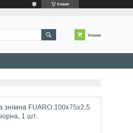
Кошик
Кошик
а знімна FUARO 100x75x2,5
 чорна, 1 шт.