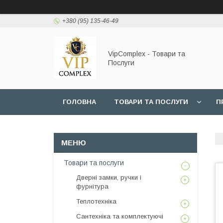
+380 (95) 135-46-49
VipComplex - Товари та
Послуги
ГОЛОВНА
ТОВАРИ ТА ПОСЛУГИ
П
Товари та послуги
Дверні замки, ручки і
фурнітура
Теплотехніка
Сантехніка та комплектуючі