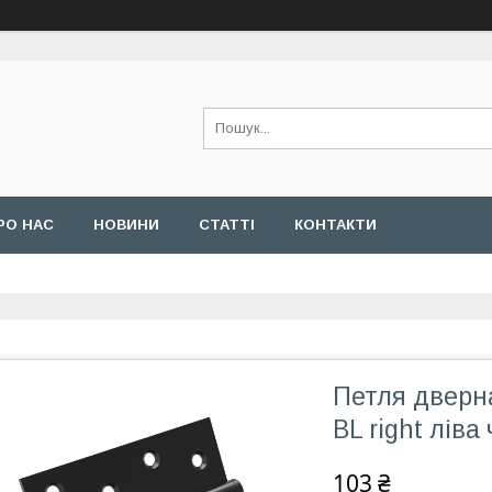
РО НАС
НОВИНИ
СТАТТІ
КОНТАКТИ
Петля дверн
BL right ліва
103 ₴