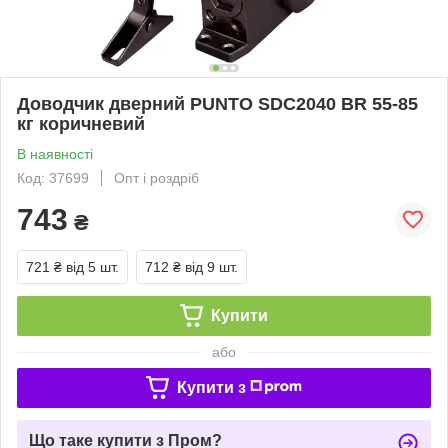
Доводчик дверний PUNTO SDC2040 BR 55-85
кг коричневий
В наявності
Код: 37699
Опт і роздріб
743
₴
721 ₴
від 5 шт.
712 ₴
від 9 шт.
Купити
або
Купити з
Що таке купити з Пром?