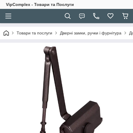
VipComplex - Товари та Послуги
Товари та послуги
Дверні замки, ручки і фурнітура
Д