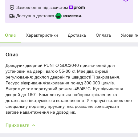
Замовлення під захистом
Доступна доставка
Опис
Характеристики
Доставка
Оплата
Умови п
Опис
Доводчик дверний PUNTO SDC2040 призначений для
установки на двері, вагою 55-80 кг. Має два окремі
регулювання: дохлоп дверей та швидкості її закривання.
Ресурс відкривання/закривання понад 300 000 циклів.
Витримує температурний режим -45/45°С. Кут відчинення
дверей до 160°. Комплектується набором кріплення та
детальною інструкцією з встановлення. У корпусі встановлено
спеціальну подвійну пружину, яка дозволяє збільшувати
вагове навантаження на доводчик.
Приховати