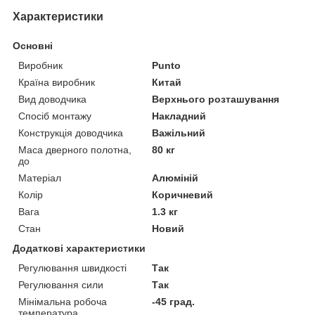
Характеристики
Основні
Виробник
Punto
Країна виробник
Китай
Вид доводчика
Верхнього розташування
Спосіб монтажу
Накладний
Конструкція доводчика
Важільний
Маса дверного полотна,
80 кг
до
Матеріал
Алюміній
Колір
Коричневий
Вага
1.3 кг
Стан
Новий
Додаткові характеристики
Регулювання швидкості
Так
Регулювання сили
Так
Мінімальна робоча
-45 град.
температура