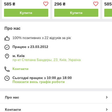
(K.ARC.Q52.ASPECT SN-
585
296
585
₴
₴
3)
Купити
Купити
Про нас
100% позитивних з 22 відгуків за рік
Працює з 23.03.2012
м. Київ
пр-кт Степана Бандеры, 23, Київ, Україна
Контакти
Сьогодні працює з 10:00 до 18:00
Показати весь графік роботи
Про нас
Контакти