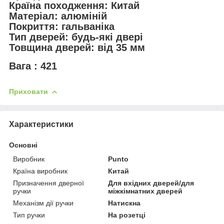
Країна походження: Китай
Матеріал: алюміній
Покриття: гальваніка
Тип дверей: будь-які двері
Товщина дверей: від 35 мм
Вага : 421
Приховати
Характеристики
Основні
Виробник
Punto
Країна виробник
Китай
Призначення дверної
Для вхідних дверей/для
ручки
міжкімнатних дверей
Механізм дії ручки
Натискна
Тип ручки
На розетці