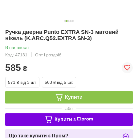
Ручка дверна Punto EXTRA SN-3 матовий
нікель (K.ARC.Q52.EXTRA SN-3)
В наявності
Код: 47131
Опт і роздріб
585
₴
571 ₴
від 3 шт.
563 ₴
від 5 шт.
Купити
або
Купити з
Що таке купити з Пром?