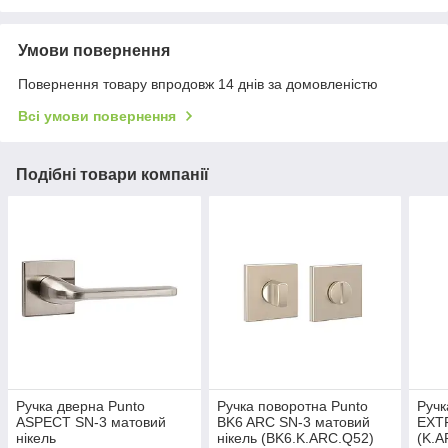
Умови повернення
Повернення товару впродовж 14 днів за домовленістю
Всі умови повернення
Подібні товари компанії
Ручка дверна Punto
Ручка поворотна Punto
Ручк
ASPECT SN-3 матовий
BK6 ARC SN-3 матовий
EXTR
нікель
нікель (BK6.K.ARC.Q52)
(K.A