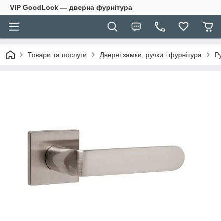
VIP GoodLock — дверна фурнітура
Товари та послуги
Дверні замки, ручки і фурнітура
Р