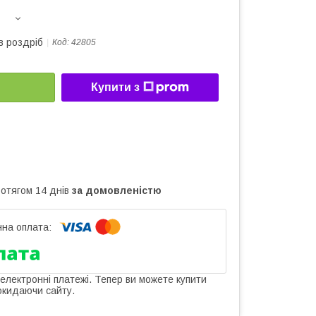
в роздріб
Код:
42805
Купити з
ротягом 14 днів
за домовленістю
 електронні платежі. Тепер ви можете купити
окидаючи сайту.