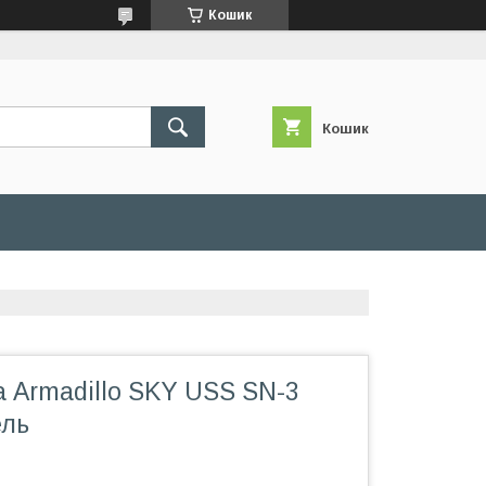
Кошик
Кошик
 Armadillo SKY USS SN-3
ель