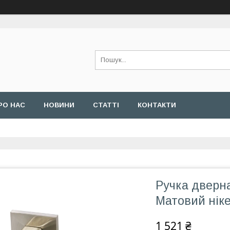
РО НАС
НОВИНИ
СТАТТІ
КОНТАКТИ
Ручка дверна
Матовий нік
1 521 ₴