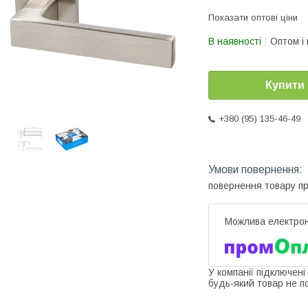
Показати оптові ціни
В наявності
Оптом і 
Купити
+380 (95) 135-46-49
повернення товару п
У компанії підключені
будь-який товар не п