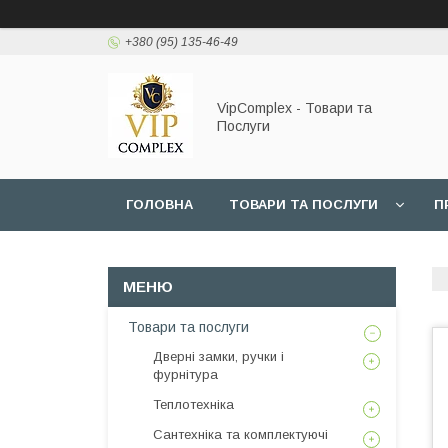
+380 (95) 135-46-49
VipComplex - Товари та
Послуги
ГОЛОВНА
ТОВАРИ ТА ПОСЛУГИ
П
Товари та послуги
Дверні замки, ручки і
фурнітура
Теплотехніка
Сантехніка та комплектуючі