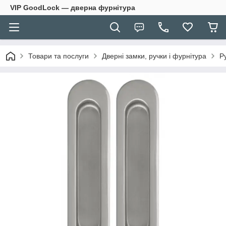
VIP GoodLock — дверна фурнітура
Товари та послуги
Дверні замки, ручки і фурнітура
Р