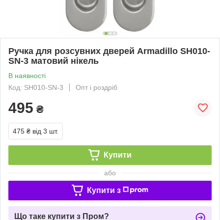
Ручка для розсувних дверей Armadillo SH010-
SN-3 матовий нікель
В наявності
Код: SH010-SN-3
Опт і роздріб
495
₴
475 ₴
від 3 шт.
Купити
або
Купити з
Що таке купити з Пром?