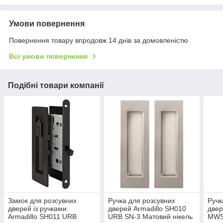
Умови повернення
Повернення товару впродовж 14 днів за домовленістю
Всі умови повернення
Подібні товари компанії
Замок для розсувних
Ручка для розсувних
Ручк
дверей із ручками
дверей Armadillo SH010
двер
Armadillo SH011 URB
URB SN-3 Матовий нікель
MWSC