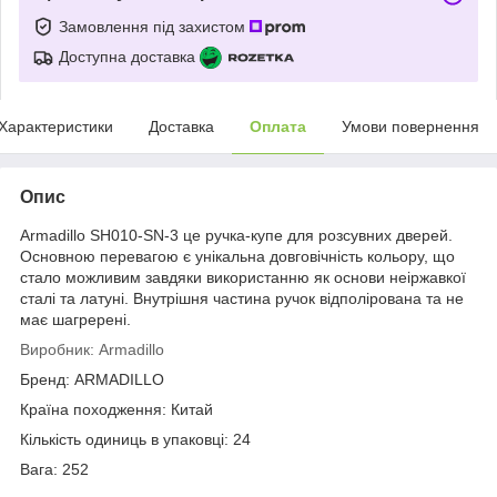
Замовлення під захистом
Доступна доставка
Характеристики
Доставка
Оплата
Умови повернення
Опис
Armadillo SH010-SN-3 це ручка-купе для розсувних дверей.
Основною перевагою є унікальна довговічність кольору, що
стало можливим завдяки використанню як основи неіржавкої
сталі та латуні. Внутрішня частина ручок відполірована та не
має шагререні.
Виробник:
Armadillo
Бренд: ARMADILLO
Країна походження: Китай
Кількість одиниць в упаковці: 24
Вага: 252