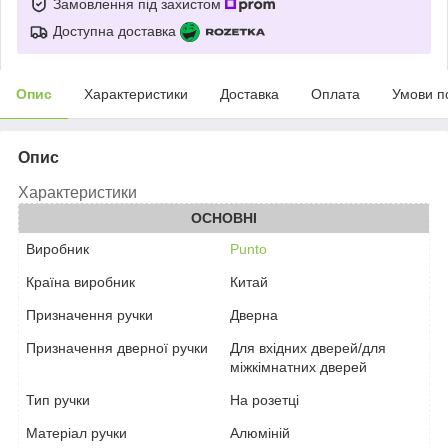
Замовлення під захистом
Доступна доставка
Опис
Характеристики
Доставка
Оплата
Умови п
Опис
Характеристики
ОСНОВНІ
Виробник
Punto
Країна виробник
Китай
Призначення ручки
Дверна
Призначення дверної ручки
Для вхідних дверей/для
міжкімнатних дверей
Тип ручки
На розетці
Матеріал ручки
Алюміній