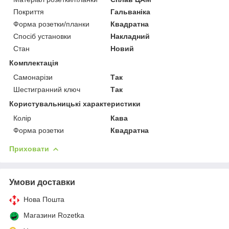
Покриття
Гальваніка
Форма розетки/планки
Квадратна
Спосіб установки
Накладний
Стан
Новий
Комплектація
Самонарізи
Так
Шестигранний ключ
Так
Користувальницькі характеристики
Колір
Кава
Форма розетки
Квадратна
Приховати
Умови доставки
Нова Пошта
Магазини Rozetka