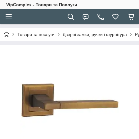
VipComplex - Товари та Послуги
Товари та послуги
Дверні замки, ручки і фурнітура
Р