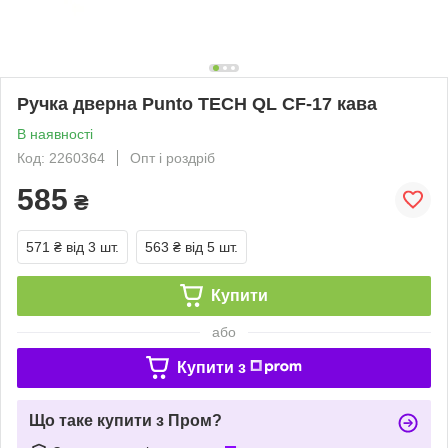
Ручка дверна Punto TECH QL CF-17 кава
В наявності
Код: 2260364
Опт і роздріб
585
₴
571 ₴
від 3 шт.
563 ₴
від 5 шт.
Купити
або
Купити з
Що таке купити з Пром?