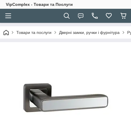
VipComplex - Товари та Послуги
Товари та послуги
Дверні замки, ручки і фурнітура
Р