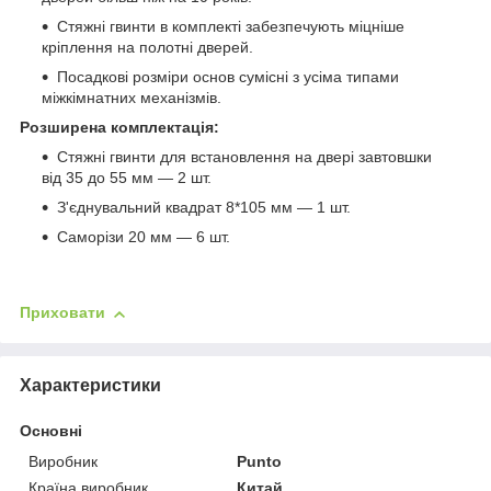
Стяжні гвинти в комплекті забезпечують міцніше
кріплення на полотні дверей.
Посадкові розміри основ сумісні з усіма типами
міжкімнатних механізмів.
Розширена комплектація:
Стяжні гвинти для встановлення на двері завтовшки
від 35 до 55 мм — 2 шт.
З'єднувальний квадрат 8*105 мм — 1 шт.
Саморізи 20 мм — 6 шт.
Приховати
Характеристики
Основні
Виробник
Punto
Країна виробник
Китай