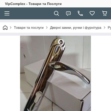
VipComplex - Товари та Послуги
Товари та послуги
Дверні замки, ручки і фурнітура
Р