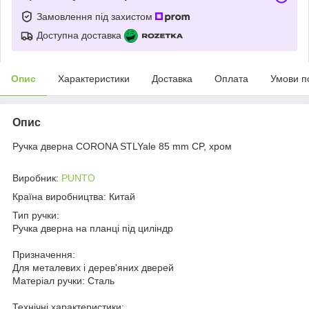
Замовлення під захистом
Доступна доставка
Опис
Характеристики
Доставка
Оплата
Умови п
Опис
Ручка дверна CORONA STLYale 85 mm CP, хром
Виробник:
PUNTO
Країна виробництва: Китай
Тип ручки:
Ручка дверна на планці під циліндр
Призначення:
Для металевих і дерев'яних дверей
Матеріал ручки: Сталь
Технічні характеристики: