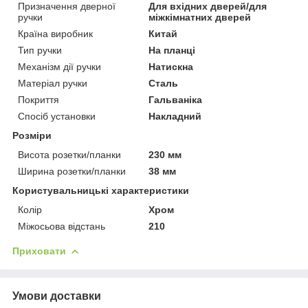
Призначення дверної
Для вхідних дверей/для
ручки
міжкімнатних дверей
Країна виробник
Китай
Тип ручки
На планці
Механізм дії ручки
Натискна
Матеріал ручки
Сталь
Покриття
Гальваніка
Спосіб установки
Накладний
Розміри
Висота розетки/планки
230 мм
Ширина розетки/планки
38 мм
Користувальницькі характеристики
Колір
Хром
Міжосьова відстань
210
Приховати
Умови доставки