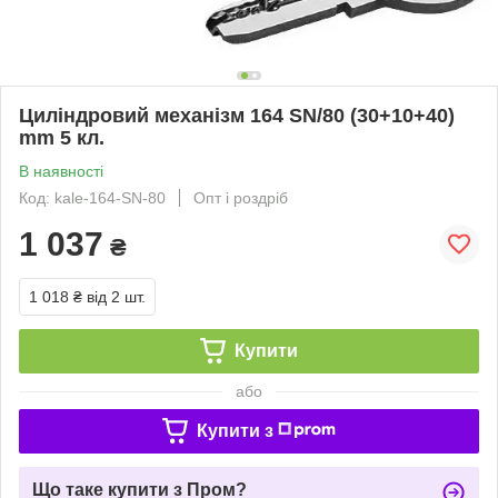
Циліндровий механізм 164 SN/80 (30+10+40)
mm 5 кл.
В наявності
Код: kale-164-SN-80
Опт і роздріб
1 037
₴
1 018 ₴
від 2 шт.
Купити
або
Купити з
Що таке купити з Пром?