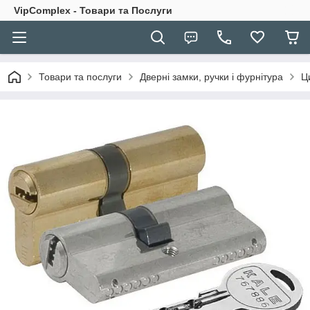
VipComplex - Товари та Послуги
Товари та послуги
Дверні замки, ручки і фурнітура
Ц