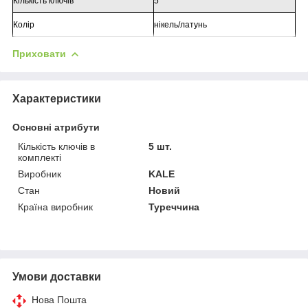
Кількість ключів
5
Колір
нікель/латунь
Приховати
Характеристики
Основні атрибути
Кількість ключів в
5 шт.
комплекті
Виробник
KALE
Стан
Новий
Країна виробник
Туреччина
Умови доставки
Нова Пошта