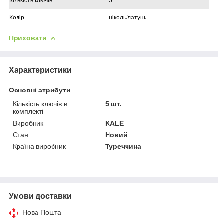
Кількість ключів
5
Колір
нікель/латунь
Приховати
Характеристики
Основні атрибути
Кількість ключів в
5 шт.
комплекті
Виробник
KALE
Стан
Новий
Країна виробник
Туреччина
Умови доставки
Нова Пошта