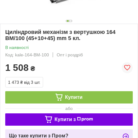
Циліндровий механізм з вертушкою 164
BM/100 (45+10+45) mm 5 кл.
В наявності
Код: kale-164-BM-100
Опт і роздріб
1 508
₴
1 473 ₴
від 3 шт.
Купити
або
Купити з
Що таке купити з Пром?