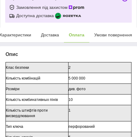
Замовлення під захистом
Доступна доставка
Характеристики
Доставка
Оплата
Умови повернення
Опис
Клас безпеки
2
Кількість комбінацій
5 000 000
Розміри
див. фото
Кількість комбинативных пінів
10
Кількість штифтів проти
1
висвердлювання
Тип ключа
перфорований