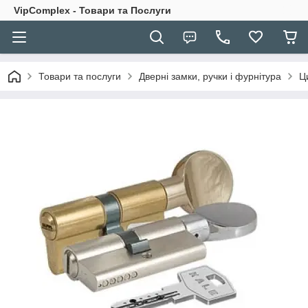
VipComplex - Товари та Послуги
Товари та послуги
Дверні замки, ручки і фурнітура
Ц