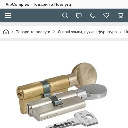
VipComplex - Товари та Послуги
Товари та послуги
Дверні замки, ручки і фурнітура
Ц