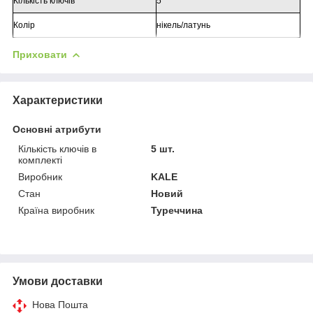
Кількість ключів
5
Колір
нікель/латунь
Приховати
Характеристики
Основні атрибути
Кількість ключів в
5 шт.
комплекті
Виробник
KALE
Стан
Новий
Країна виробник
Туреччина
Умови доставки
Нова Пошта