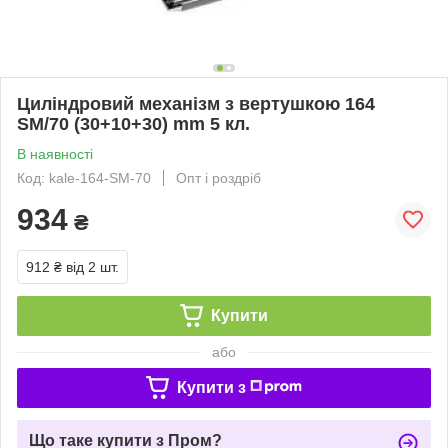
Циліндровий механізм з вертушкою 164
SM/70 (30+10+30) mm 5 кл.
В наявності
Код: kale-164-SM-70
Опт і роздріб
934
₴
912 ₴
від 2 шт.
Купити
або
Купити з
Що таке купити з Пром?