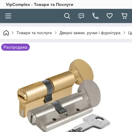
VipComplex - Товари та Послуги
Товари та послуги
Дверні замки, ручки і фурнітура
Ц
Распродажа