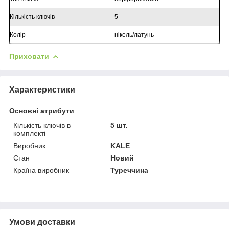
Кількість ключів
5
Колір
нікель/латунь
Приховати
Характеристики
Основні атрибути
Кількість ключів в
5 шт.
комплекті
Виробник
KALE
Стан
Новий
Країна виробник
Туреччина
Умови доставки