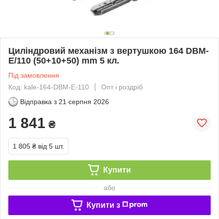
Циліндровий механізм з вертушкою 164 DBM-
E/110 (50+10+50) mm 5 кл.
Під замовлення
Код: kale-164-DBM-E-110
Опт і роздріб
Відправка з
21 серпня 2026
1 841
₴
1 805 ₴
від 5 шт.
Купити
або
Купити з