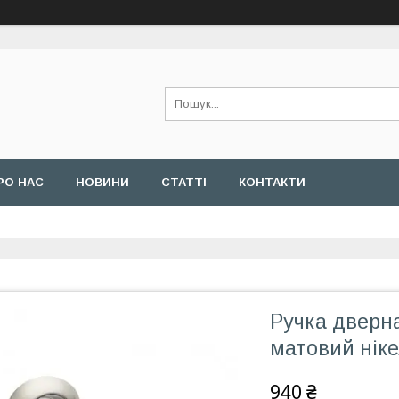
РО НАС
НОВИНИ
СТАТТІ
КОНТАКТИ
Ручка дверн
матовий нік
940 ₴