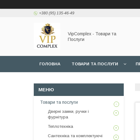
+380 (95) 135-46-49
VipComplex - Товари та
Послуги
ГОЛОВНА
ТОВАРИ ТА ПОСЛУГИ
П
Товари та послуги
Дверні замки, ручки і
фурнітура
Теплотехніка
Сантехніка та комплектуючі