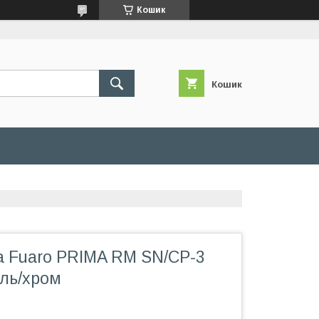
Кошик
Кошик
а Fuaro PRIMA RM SN/CP-3
ель/хром