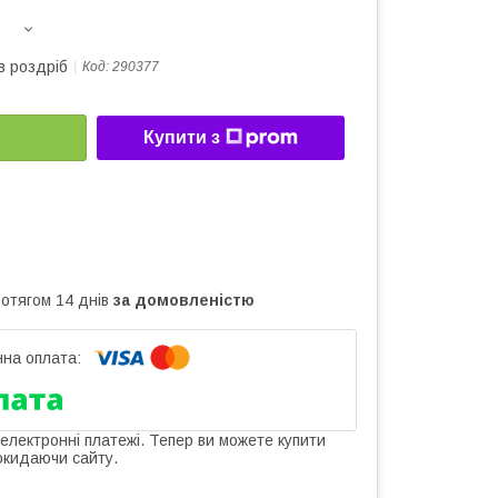
в роздріб
Код:
290377
Купити з
ротягом 14 днів
за домовленістю
 електронні платежі. Тепер ви можете купити
окидаючи сайту.