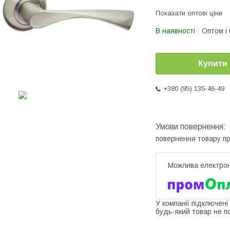
Показати оптові ціни
В наявності
Оптом і 
Купити
+380 (95) 135-46-49
повернення товару п
У компанії підключені
будь-який товар не п