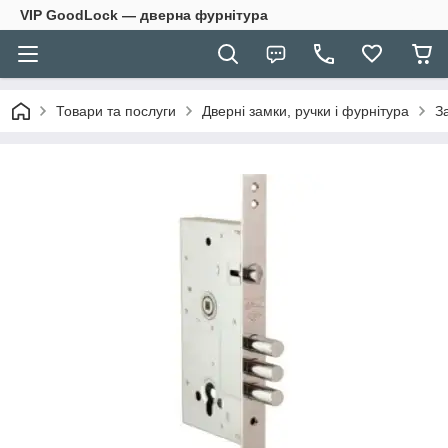
VIP GoodLock — дверна фурнітура
Товари та послуги
Дверні замки, ручки і фурнітура
З