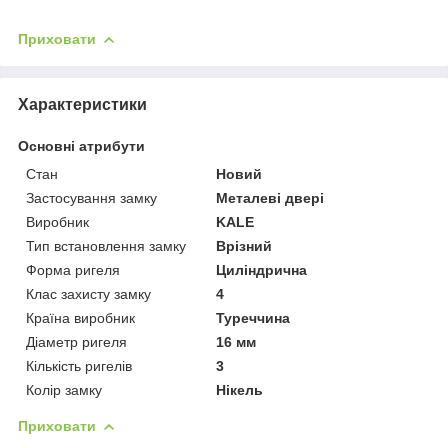
Приховати
Характеристики
Основні атрибути
Стан
Новий
Застосування замку
Металеві двері
Виробник
KALE
Тип встановлення замку
Врізний
Форма ригеля
Циліндрична
Клас захисту замку
4
Країна виробник
Туреччина
Діаметр ригеля
16 мм
Кількість ригелів
3
Колір замку
Нікель
Приховати