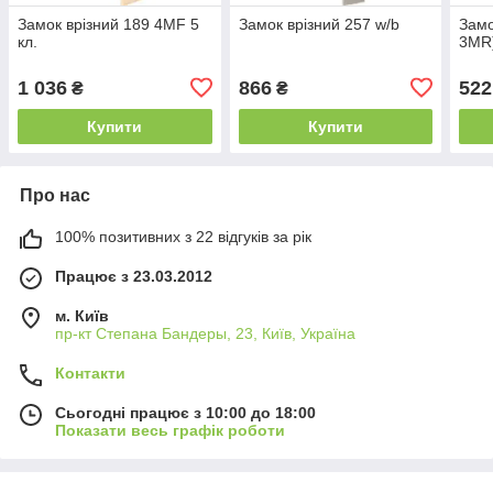
Замок врізний 189 4MF 5
Замок врізний 257 w/b
Замо
кл.
3MR
1 036
866
522
₴
₴
Купити
Купити
Про нас
100% позитивних з 22 відгуків за рік
Працює з 23.03.2012
м. Київ
пр-кт Степана Бандеры, 23, Київ, Україна
Контакти
Сьогодні працює з 10:00 до 18:00
Показати весь графік роботи