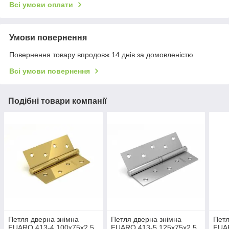
Всі умови оплати
Умови повернення
Повернення товару впродовж 14 днів за домовленістю
Всі умови повернення
Подібні товари компанії
Петля дверна знімна
Петля дверна знімна
Петл
FUARO 413-4 100x75x2,5
FUARO 413-5 125x75x2,5
FUAR