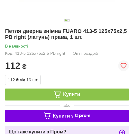
Петля дверна знімна FUARO 413-5 125x75x2,5
PB right (латунь) права, 1 шт.
В наявності
Код: 413-5 125x75x2,5 PB right
Опт і роздріб
112
₴
112 ₴
від 16 шт.
Купити
або
Купити з
Що таке купити з Пром?