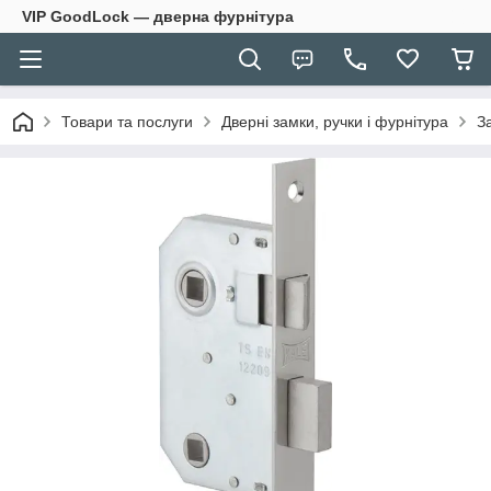
VIP GoodLock — дверна фурнітура
Товари та послуги
Дверні замки, ручки і фурнітура
З