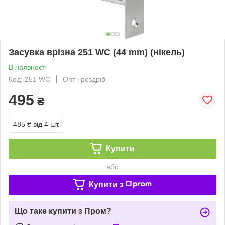
Засувка врізна 251 WC (44 mm) (нікель)
В наявності
Код: 251 WC
Опт і роздріб
495
₴
485 ₴
від 4 шт.
Купити
або
Купити з
Що таке купити з Пром?