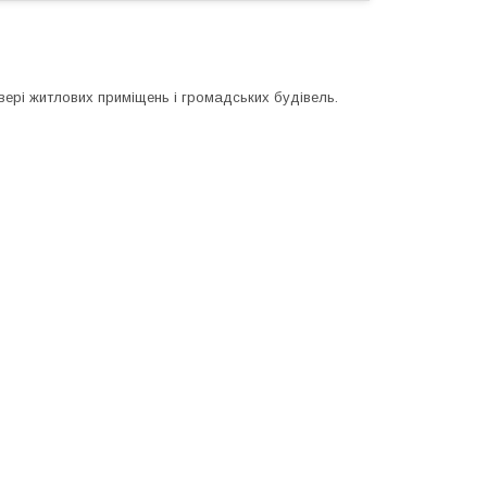
вері житлових приміщень і громадських будівель.