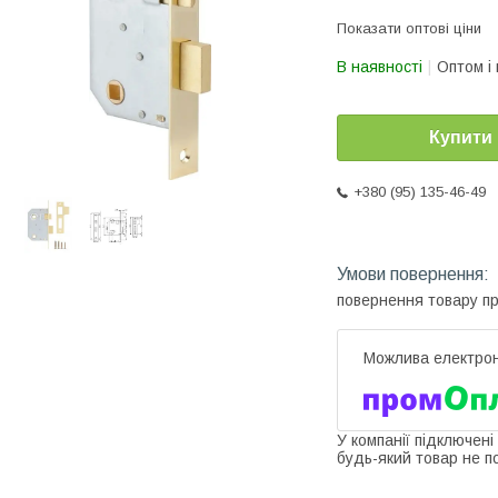
Показати оптові ціни
В наявності
Оптом і 
Купити
+380 (95) 135-46-49
повернення товару п
У компанії підключені
будь-який товар не п