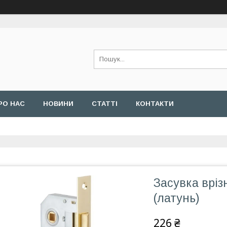
РО НАС
НОВИНИ
СТАТТІ
КОНТАКТИ
Засувка вріз
(латунь)
226 ₴