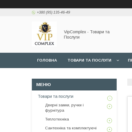
+380 (95) 135-46-49
VipComplex - Товари та
Послуги
ГОЛОВНА
ТОВАРИ ТА ПОСЛУГИ
П
Товари та послуги
Дверні замки, ручки і
фурнітура
Теплотехніка
Сантехніка та комплектуючі