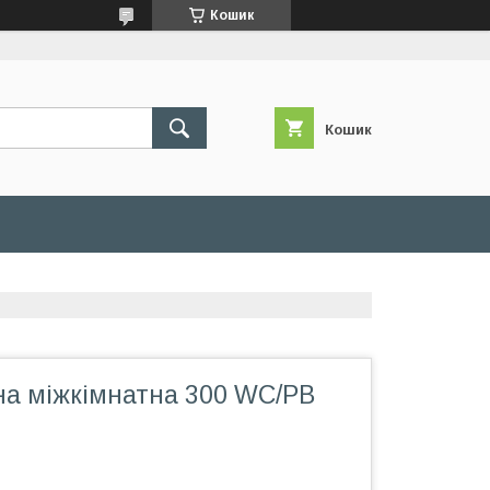
Кошик
Кошик
на міжкімнатна 300 WC/PB