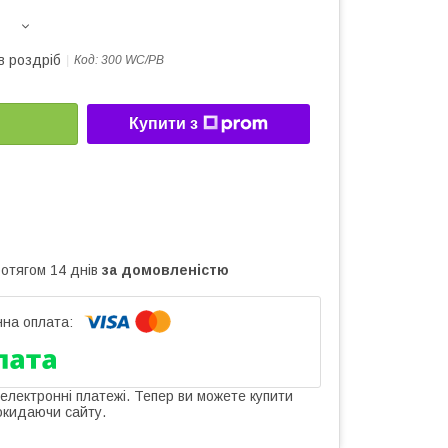
в роздріб
Код:
300 WC/PB
Купити з
ротягом 14 днів
за домовленістю
 електронні платежі. Тепер ви можете купити
окидаючи сайту.