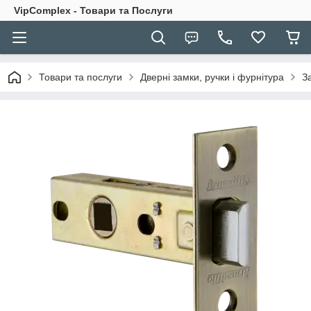
VipComplex - Товари та Послуги
Товари та послуги
Дверні замки, ручки і фурнітура
З