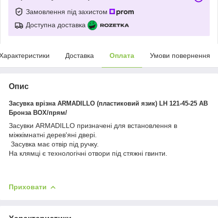
Замовлення під захистом
Доступна доставка
Характеристики
Доставка
Оплата
Умови повернення
Опис
Засувка врізна ARMADILLO (пластиковий язик) LH 121-45-25 AB
Бронза BOX/прям/
Засувки ARMADILLO призначені для встановлення в
міжкімнатні дерев'яні двері.
Засувка має отвір під ручку.
На клямці є технологічні отвори під стяжні гвинти.
Приховати