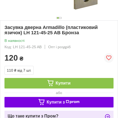
Засувка дверна Armadillo (пластиковий
язичок) LH 121-45-25 AB Бронза
В наявності
Код: LH 121-45-25 AB
Опт і роздріб
120
₴
110 ₴
від 7 шт.
Купити
або
Купити з
Що таке купити з Пром?