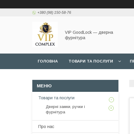
+380 (98) 150-58-76
VIP GoodLock — дверна
фурнітура
ГОЛОВНА
ТОВАРИ ТА ПОСЛУГИ
П
Товари та послуги
Дверні замки, ручки і
фурнітура
Про нас