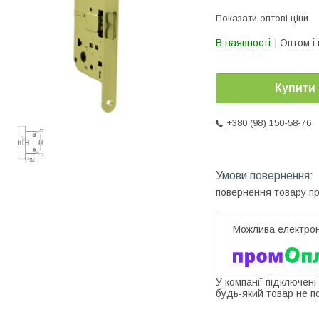
Показати оптові ціни
В наявності
Оптом і 
Купити
+380 (98) 150-58-76
повернення товару п
У компанії підключені
будь-який товар не п