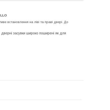
DILLO
иве встановлення на ліві та праві двері. До
 дверні засувки широко поширені як для