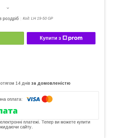
в роздріб
Код:
LH 19-50 GP
Купити з
ротягом 14 днів
за домовленістю
 електронні платежі. Тепер ви можете купити
окидаючи сайту.