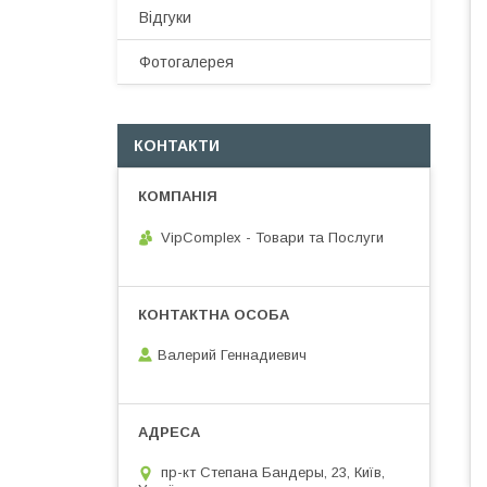
Відгуки
Фотогалерея
КОНТАКТИ
VipComplex - Товари та Послуги
Валерий Геннадиевич
пр-кт Степана Бандеры, 23, Київ,