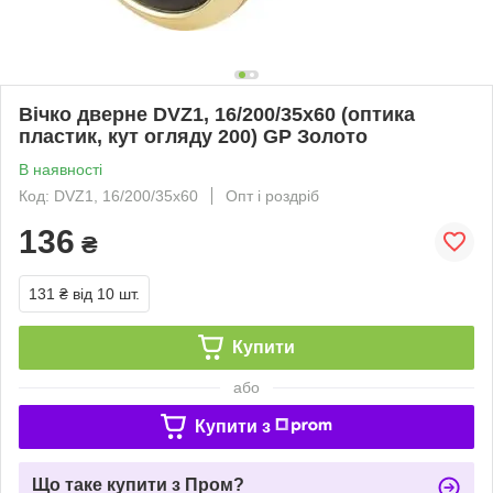
Вічко дверне DVZ1, 16/200/35x60 (оптика
пластик, кут огляду 200) GP Золото
В наявності
Код: DVZ1, 16/200/35x60
Опт і роздріб
136
₴
131 ₴
від 10 шт.
Купити
або
Купити з
Що таке купити з Пром?