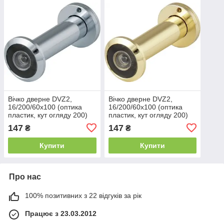
Вічко дверне DVZ2,
Вічко дверне DVZ2,
16/200/60x100 (оптика
16/200/60x100 (оптика
пластик, кут огляду 200)
пластик, кут огляду 200)
CP Хром
GP Золото
147
147
₴
₴
Купити
Купити
Про нас
100% позитивних з 22 відгуків за рік
Працює з 23.03.2012