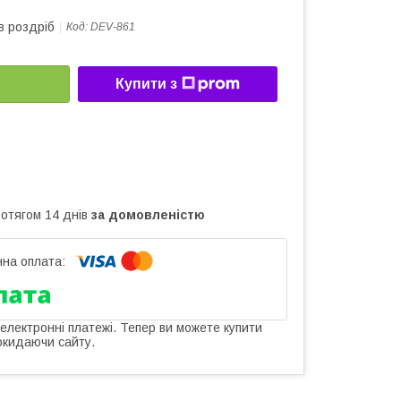
в роздріб
Код:
DEV-861
Купити з
ротягом 14 днів
за домовленістю
 електронні платежі. Тепер ви можете купити
окидаючи сайту.