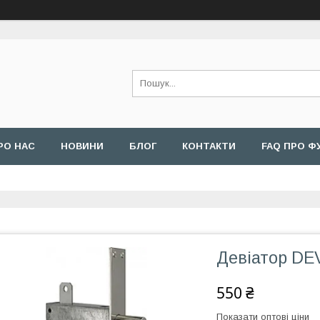
РО НАС
НОВИНИ
БЛОГ
КОНТАКТИ
FAQ ПРО Ф
Девіатор DEV
550 ₴
Показати оптові ціни