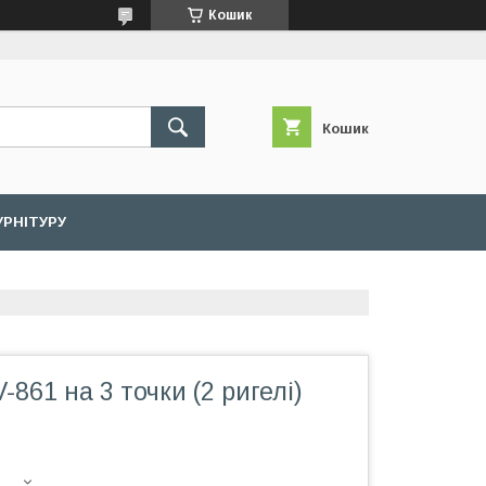
Кошик
Кошик
УРНІТУРУ
-861 на 3 точки (2 ригелі)