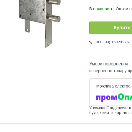
В наявності
Оптом і 
Купити
+380 (98) 150-58-76
повернення товару п
У компанії підключені
будь-який товар не п