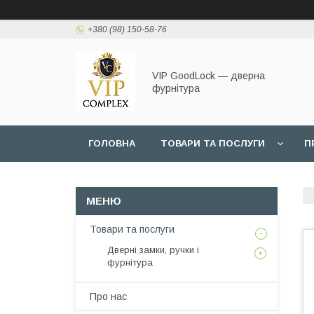
+380 (98) 150-58-76
VIP GoodLock — дверна
фурнітура
ГОЛОВНА
ТОВАРИ ТА ПОСЛУГИ
П
Товари та послуги
Дверні замки, ручки і
фурнітура
Про нас