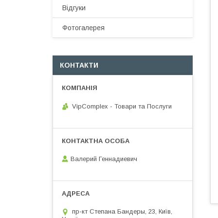
Відгуки
Фотогалерея
КОНТАКТИ
VipComplex - Товари та Послуги
Валерий Геннадиевич
пр-кт Степана Бандеры, 23, Київ,