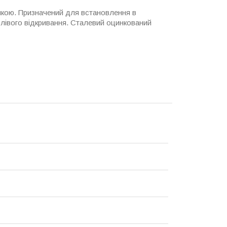
нкою. Призначений для встановлення в
 лівого відкривання. Сталевий оцинкований