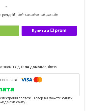
в роздріб
Код:
Накладка под цилиндр
Купити з
ротягом 14 днів
за домовленістю
 електронні платежі. Тепер ви можете купити
окидаючи сайту.