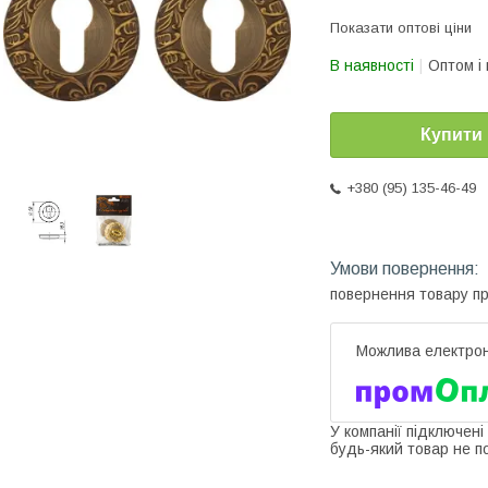
Показати оптові ціни
В наявності
Оптом і 
Купити
+380 (95) 135-46-49
повернення товару п
У компанії підключені
будь-який товар не п