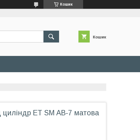
Кошик
Кошик
д циліндр ET SM AB-7 матова