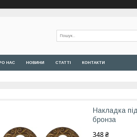
РО НАС
НОВИНИ
СТАТТІ
КОНТАКТИ
Накладка пі
бронза
348 ₴