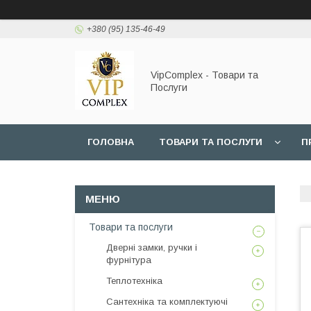
+380 (95) 135-46-49
VipComplex - Товари та
Послуги
ГОЛОВНА
ТОВАРИ ТА ПОСЛУГИ
П
Товари та послуги
Дверні замки, ручки і
фурнітура
Теплотехніка
Сантехніка та комплектуючі