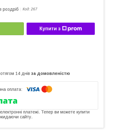
в роздріб
Код:
267
Купити з
ротягом 14 днів
за домовленістю
 електронні платежі. Тепер ви можете купити
окидаючи сайту.