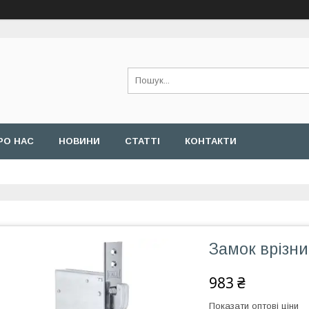
РО НАС
НОВИНИ
СТАТТІ
КОНТАКТИ
Замок врізни
983 ₴
Показати оптові ціни