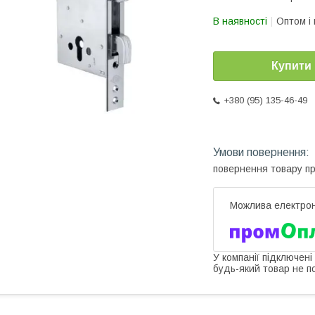
В наявності
Оптом і 
Купити
+380 (95) 135-46-49
повернення товару п
У компанії підключені
будь-який товар не п