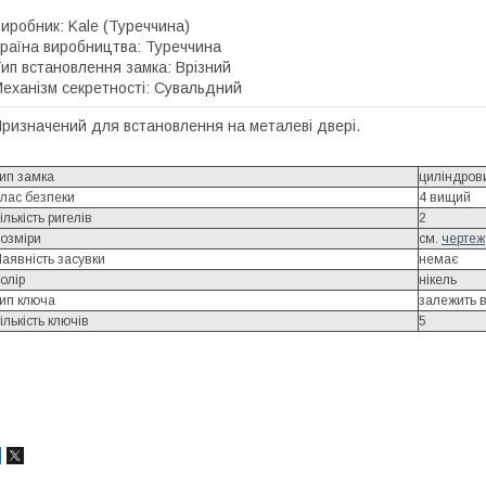
иробник: Kale (Туреччина)
раїна виробництва
:
Туреччина
ип встановлення замка
:
Врізний
еханізм секретності
:
Сувальдний
ризначений для встановлення на металеві двері.
ип замка
циліндров
лас безпеки
4 вищий
ількість ригелів
2
озміри
см.
чертеж
аявність засувки
немає
олір
нікель
ип ключа
залежить 
ількість ключів
5