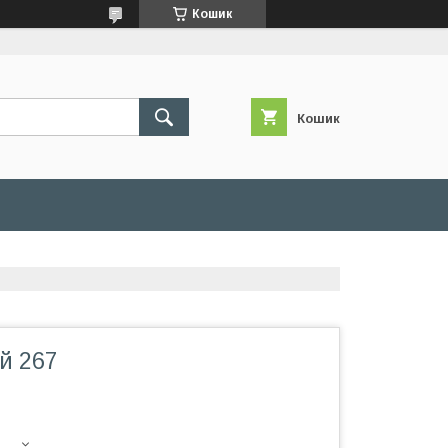
Кошик
Кошик
й 267