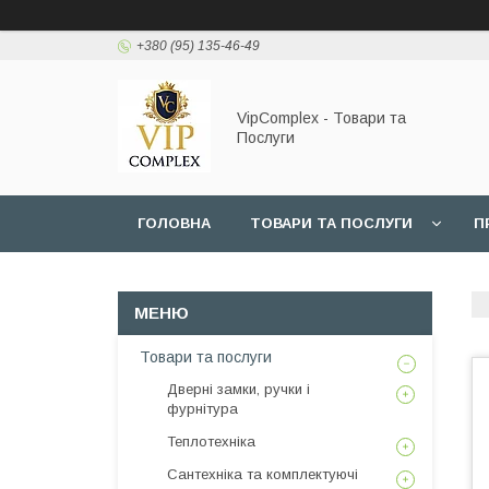
+380 (95) 135-46-49
VipComplex - Товари та
Послуги
ГОЛОВНА
ТОВАРИ ТА ПОСЛУГИ
П
Товари та послуги
Дверні замки, ручки і
фурнітура
Теплотехніка
Сантехніка та комплектуючі