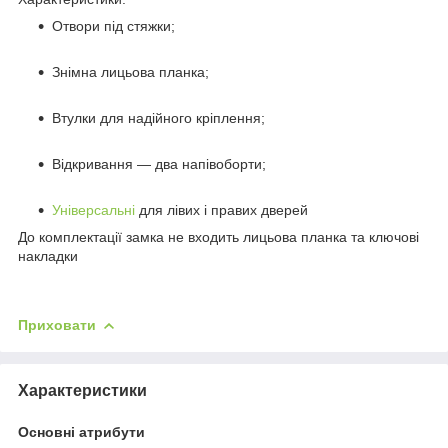
Отвори під стяжки;
Знімна лицьова планка;
Втулки для надійного кріплення;
Відкривання — два напівоборти;
Універсальні
для лівих і правих дверей
До комплектації замка не входить лицьова планка та ключові
накладки
Приховати
Характеристики
Основні атрибути