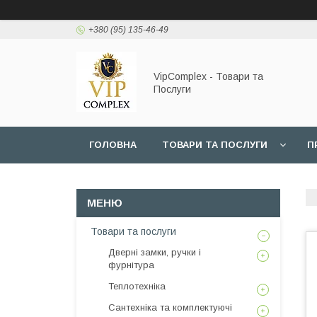
+380 (95) 135-46-49
VipComplex - Товари та
Послуги
ГОЛОВНА
ТОВАРИ ТА ПОСЛУГИ
П
Товари та послуги
Дверні замки, ручки і
фурнітура
Теплотехніка
Сантехніка та комплектуючі