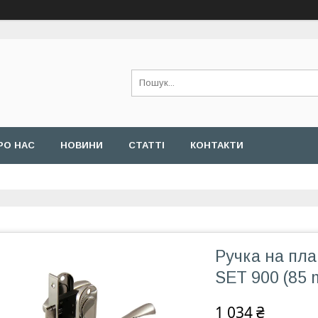
РО НАС
НОВИНИ
СТАТТІ
КОНТАКТИ
Ручка на пла
SET 900 (85
1 034 ₴