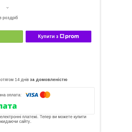
в роздріб
Купити з
ротягом 14 днів
за домовленістю
 електронні платежі. Тепер ви можете купити
окидаючи сайту.