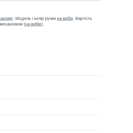
ханізму
. Модель і колір ручки
на вибір
. Вартість
механізмом (
на вибір
).