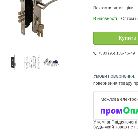
Показати оптові ціни
В наявності
Оптом і 
Купити
+380 (95) 135-46-49
повернення товару п
У компанії підключені
будь-який товар не п