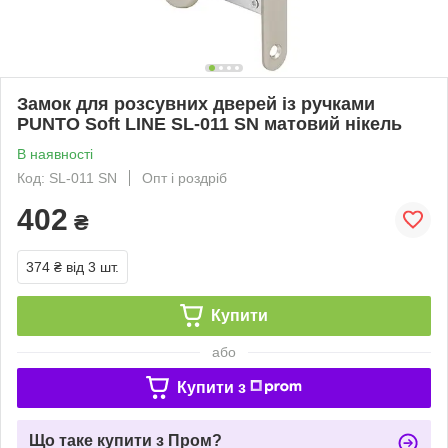
Замок для розсувних дверей із ручками
PUNTO Soft LINE SL-011 SN матовий нікель
В наявності
Код: SL-011 SN
Опт і роздріб
402
₴
374 ₴
від 3 шт.
Купити
або
Купити з
Що таке купити з Пром?