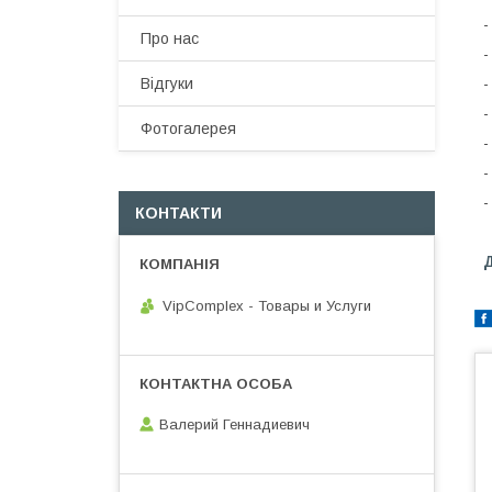
-
Про нас
-
Відгуки
-
-
Фотогалерея
-
-
-
КОНТАКТИ
VipComplex - Товары и Услуги
Валерий Геннадиевич