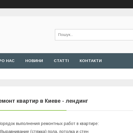
РО НАС
НОВИНИ
СТАТТІ
КОНТАКТИ
емонт квартир в Киеве - лендинг
орядок выполнения ремонтных работ в квартире:
 Выравнивание (стяжка) пола, потолка и стен