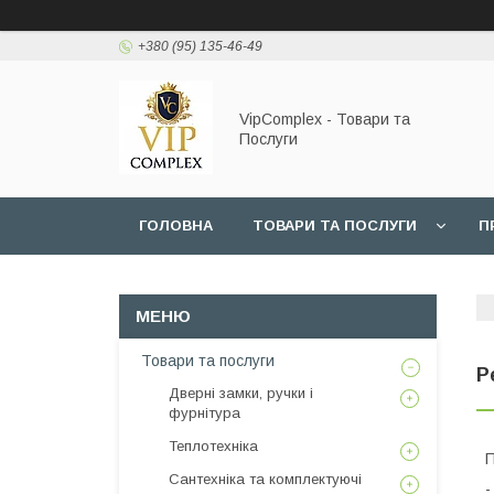
+380 (95) 135-46-49
VipComplex - Товари та
Послуги
ГОЛОВНА
ТОВАРИ ТА ПОСЛУГИ
П
Товари та послуги
Р
Дверні замки, ручки і
фурнітура
Теплотехніка
П
Сантехніка та комплектуючі
-