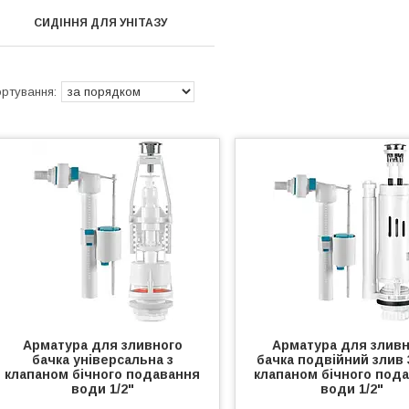
СИДІННЯ ДЛЯ УНІТАЗУ
Арматура для зливного
Арматура для зливн
бачка універсальна з
бачка подвійний злив 3
клапаном бічного подавання
клапаном бічного под
води 1/2"
води 1/2"