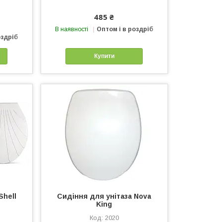
485 ₴
В наявності
Оптом і в роздріб
оздріб
Купити
Shell
Сидіння для унітаза Nova
King
2020