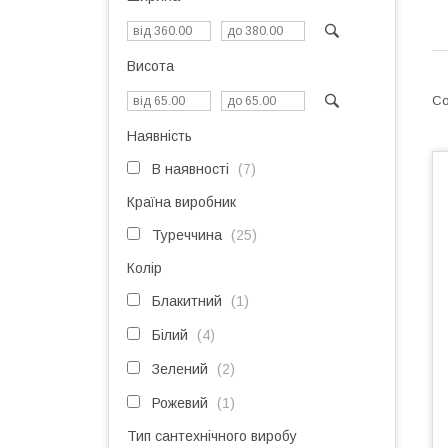
Висота
Наявність
В наявності
7
Країна виробник
Туреччина
25
Колір
Блакитний
1
Білий
4
Зелений
2
Рожевий
1
Тип сантехнічного виробу