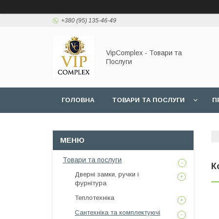
+380 (95) 135-46-49
VipComplex - Товари та
Послуги
ГОЛОВНА
ТОВАРИ ТА ПОСЛУГИ
П
Товари та послуги
К
Дверні замки, ручки і
фурнітура
Теплотехніка
Сантехніка та комплектуючі