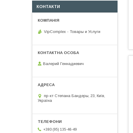
КОНТАКТИ
VipComplex - Товары и Услуги
Валерий Геннадиевич
пр-кт Степана Бандеры, 23, Київ,
Україна
+380 (95) 135-46-49