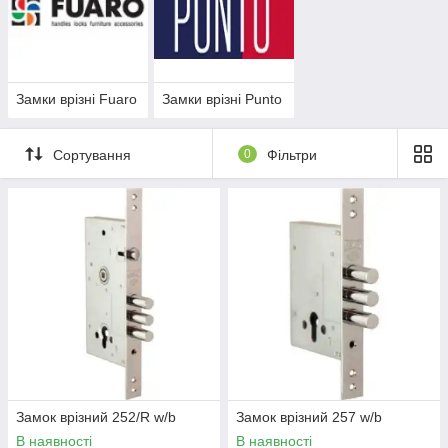
Замки врізні Fuaro
Замки врізні Punto
Сортування
0
Фільтри
Замок врізний 252/R w/b
Замок врізний 257 w/b
В наявності
В наявності