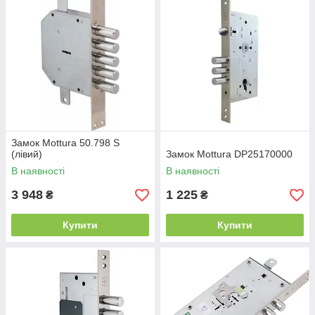
Замок Mottura 50.798 S
(лівий)
Замок Mottura DP25170000
В наявності
В наявності
3 948
1 225
₴
₴
Купити
Купити