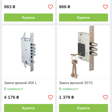
983
866
₴
₴
Купити
Купити
Замок врізний 456 L
Замок врезной 257/L
В наявності
В наявності
4 176
1 379
₴
₴
Купити
Купити