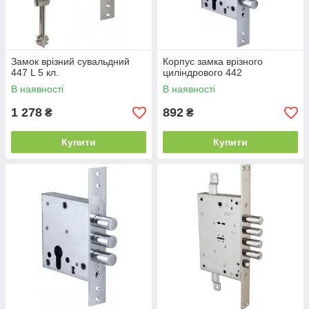
Замок врізний сувальдний
Корпус замка врізного
447 L 5 кл.
циліндрового 442
В наявності
В наявності
1 278
892
₴
₴
Купити
Купити