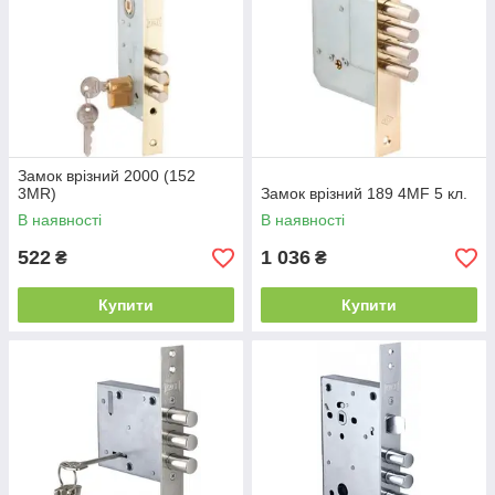
Замок врізний 2000 (152
3MR)
Замок врізний 189 4MF 5 кл.
В наявності
В наявності
522
1 036
₴
₴
Купити
Купити