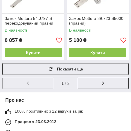
Замок Mottura 54.J797-S
Замок Mottura 89.723 S5000
перекодовуваний правий
(правий)
В наявності
В наявності
8 857
5 180
₴
₴
Купити
Купити
Показати ще
1
/ 2
Про нас
100% позитивних з 22 відгуків за рік
Працює з 23.03.2012