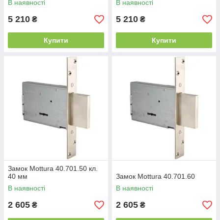
В наявності
В наявності
5 210
5 210
₴
₴
Купити
Купити
Замок Mottura 40.701.50 кл.
40 мм
Замок Mottura 40.701.60
В наявності
В наявності
2 605
2 605
₴
₴