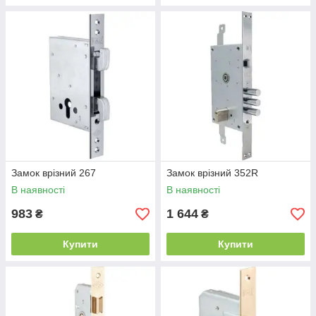
Замок врізний 267
Замок врізний 352R
В наявності
В наявності
983
1 644
₴
₴
Купити
Купити