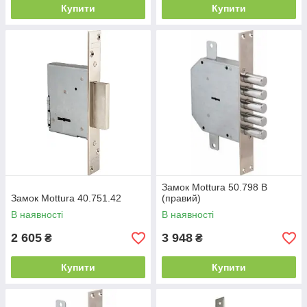
Купити
Купити
Замок Mottura 50.798 В
Замок Mottura 40.751.42
(правий)
В наявності
В наявності
2 605
3 948
₴
₴
Купити
Купити