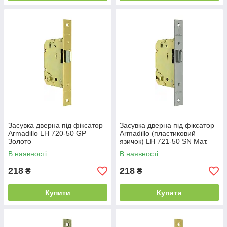
Засувка дверна під фіксатор
Засувка дверна під фіксатор
Armadillo LH 720-50 GP
Armadillo (пластиковий
Золото
язичок) LH 721-50 SN Мат.
нікель
В наявності
В наявності
218
218
₴
₴
Купити
Купити