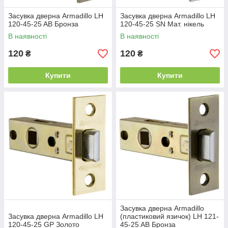
Засувка дверна Armadillo LH
Засувка дверна Armadillo LH
120-45-25 AB Бронза
120-45-25 SN Мат. нікель
В наявності
В наявності
120
120
₴
₴
Купити
Купити
Засувка дверна Armadillo
Засувка дверна Armadillo LH
(пластиковий язичок) LH 121-
120-45-25 GP Золото
45-25 AB Бронза