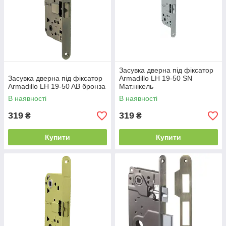
Засувка дверна під фіксатор
Засувка дверна під фіксатор
Armadillo LH 19-50 SN
Armadillo LH 19-50 AB бронза
Мат.нікель
В наявності
В наявності
319
319
₴
₴
Купити
Купити