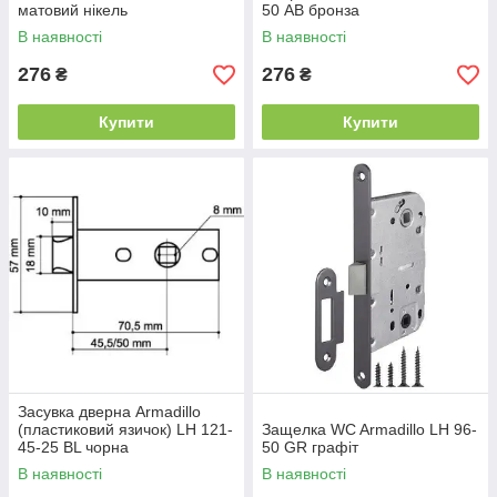
матовий нікель
50 АВ бронза
В наявності
В наявності
276
276
₴
₴
Купити
Купити
Засувка дверна Armadillo
(пластиковий язичок) LH 121-
Защелка WC Armadillo LH 96-
45-25 BL чорна
50 GR графіт
В наявності
В наявності