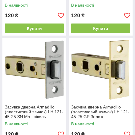
В наявності
В наявності
120
120
₴
₴
Купити
Купити
Засувка дверна Armadillo
Засувка дверна Armadillo
(пластиковий язичок) LH 121-
(пластиковий язичок) LH 121-
45-25 SN Мат. нікель
45-25 GP Золото
В наявності
В наявності
120
120
₴
₴