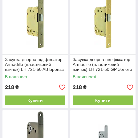
Засувка дверна під фіксатор
Засувка дверна під фіксатор
Armadillo (пластиковий
Armadillo (пластиковий
язичок) LH 721-50 AB Бронза
язичок) LH 721-50 GP Золото
В наявності
В наявності
218
218
₴
₴
Купити
Купити