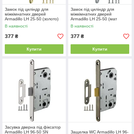
Замок під циліндр для
Замок під циліндр для
міжкімнатних дверей
міжкімнатних дверей
Armadillo LH 25-50 (золото)
Armadillo LH 25-50 (мат
нікель)
В наявності
В наявності
377
377
₴
₴
Купити
Купити
Засувка дверна під фіксатор
Armadillo LH 96-50 SN
Защелка WC Armadillo LH 96-