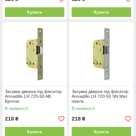
Купити
Купити
Засувка дверна під фіксатор
Засувка дверна під фіксатор
Armadillo LH 720-50 AB
Armadillo LH 720-50 SN Мат.
Бронза
нікель
В наявності
В наявності
218
218
₴
₴
Купити
Купити