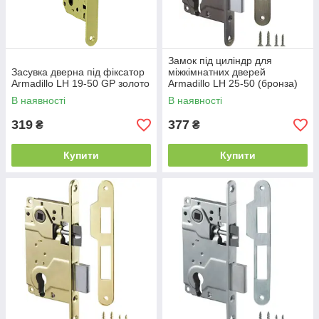
Замок під циліндр для
Засувка дверна під фіксатор
міжкімнатних дверей
Armadillo LH 19-50 GP золото
Armadillo LH 25-50 (бронза)
В наявності
В наявності
319
377
₴
₴
Купити
Купити